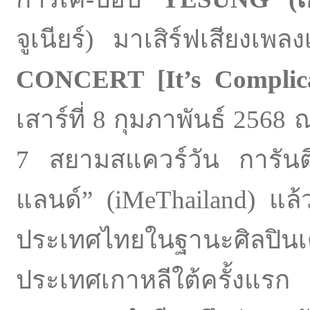
จูเนียร์) มาเสิร์ฟเสียงเ
CONCERT [It’s Complic
เสาร์ที่ 8 กุมภาพันธ์ 256
7 สยามสแควร์วัน การันตี
แลนด์” (iMeThailand) แล้วย
ประเทศไทยในฐานะศิลปินเดี
ประเทศเกาหลีใต้ครั้งแรก