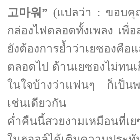
고마워”
(แปลว่า : ขอบคุณ
กล่องไฟตลอดทั้งเพลง เพื่อส
ยังต้องการย้ำว่าเยซอง
ตลอดไป ด้านเยซองไม่ทนเก็
ในใจบ้างว่าแฟนๆ ก็เป็นพล
เช่นเดียวกัน
ค่ำคืนนี้สวยงามเหมือนที่เ
ในฮออล์ได้เติมความประทับใ