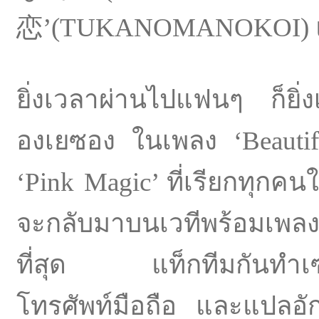
恋’(TUKANOMANOKOI) และ
ยิ่งเวลาผ่านไปแฟนๆ ก็ยิ่ง
องเยซอง ในเพลง ‘Beauti
‘Pink Magic’ ที่เรียกทุกค
จะกลับมาบนเวทีพร้อมเพลง
ที่สุด แท็กทีมกันทำเซ
โทรศัพท์มือถือ และแปลอ