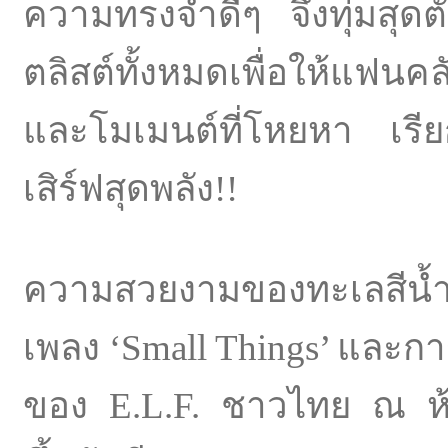
ความทรงจำดีๆ จึงทุ่มสุด
ตลิสต์ทั้งหมดเพื่อให้แฟนคล
และโมเมนต์ที่โหยหา เรียกว่
เสิร์ฟสุดพลัง!!
ความสวยงามของทะเลสีน้ำเง
เพลง ‘Small Things’ และกา
ของ E.L.F. ชาวไทย ณ ห้ว