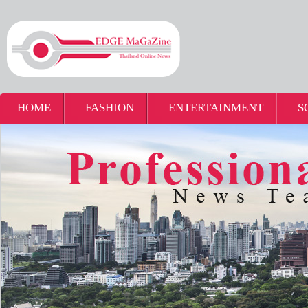
HOME
FASHION
ENTERTAINMENT
S