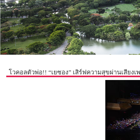
โวคอลตัวพ่อ!! “เยซอง” เสิร์ฟความสุขผ่านเสียงเพ