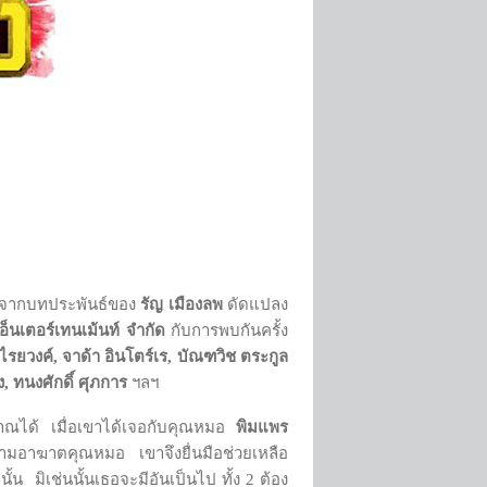
จากบทประพันธ์ของ
รัญ เมืองลพ
ดัดแปลง
ี.เอ็นเตอร์เทนเม้นท์ จำกัด
กับการพบกันครั้ง
ไรยวงค์
,
จาด้า อินโตร์เร, บัณฑวิช ตระกูล
, ทนงศักดิ์ ศุภการ
ฯลฯ
ญญาณได้ เมื่อเขาได้เจอกับคุณหมอ
พิมแพร
ตามอาฆาตคุณหมอ เขาจึงยื่นมือช่วยเหลือ
มิเช่นนั้นเธอจะมีอันเป็นไป ทั้ง 2 ต้อง