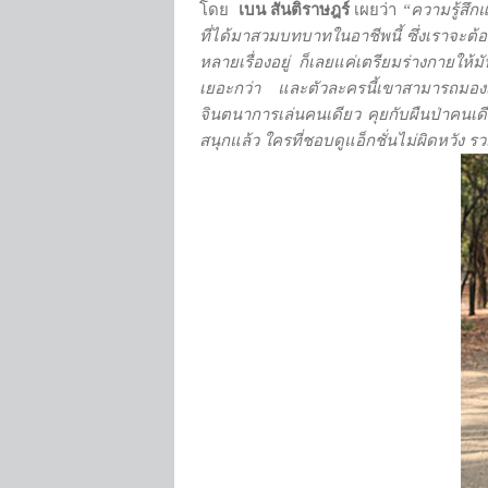
โดย
เบน สันติราษฎร์
เผยว่า
“ความรู้สึกแ
ที่ได้มาสวมบทบาทในอาชีพนี้ ซึ่งเราจะต้อ
หลายเรื่องอยู่ ก็เลยแค่เตรียมร่างกายให้ม
เยอะกว่า และตัวละครนี้เขาสามารถมองเห
จินตนาการเล่นคนเดียว คุยกับผืนป่าคนเดี
สนุกแล้ว ใครที่ชอบดูแอ็กชั่นไม่ผิดหวั