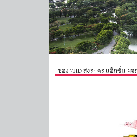
ช่อง 7HD ส่งละคร แอ็กชั่น ผ