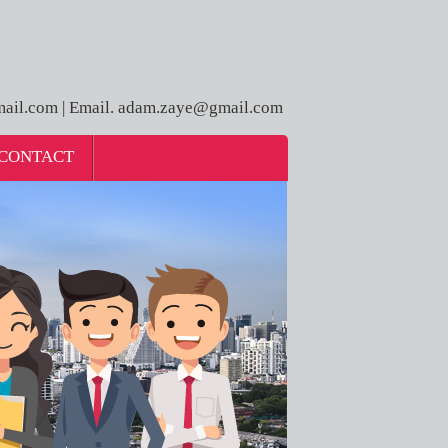
ail.com | Email. adam.zaye@gmail.com
CONTACT