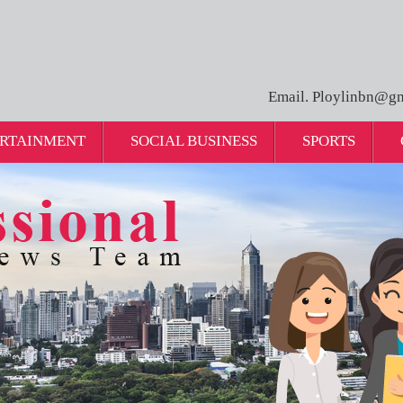
Email. Ploylinbn@gm
RTAINMENT
SOCIAL BUSINESS
SPORTS