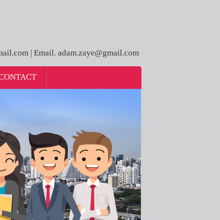
ail.com | Email. adam.zaye@gmail.com
CONTACT