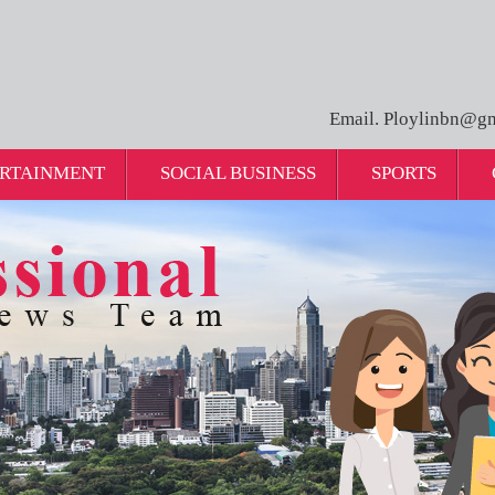
Email. Ploylinbn@gm
RTAINMENT
SOCIAL BUSINESS
SPORTS