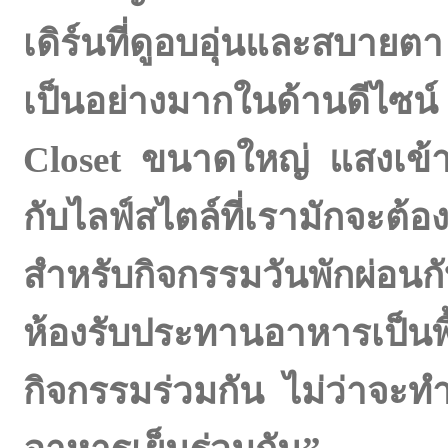
เดิร์นที่ดูอบอุ่นและสบายตา
เป็นอย่างมากในด้านดีไซน
Closet ขนาดใหญ่ แสงเข้าถึ
กับไลฟ์สไตล์ที่เรามักจะต้
สำหรับกิจกรรมวันพักผ่อนก
ห้องรับประทานอาหารเป็นพื
กิจกรรมร่วมกัน ไม่ว่าจะ