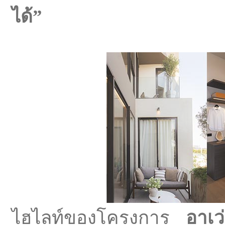
ได้”
ไฮไลท์ของโครงการ
อาเว