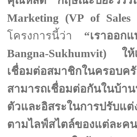
คุณหัสดี กฤษณะปิยะว
Marketing (VP of Sale
โครงการนี้ว่า
“เราออกแ
Bangna-Sukhumvit) ให้เป็
เชื่อมต่อสมาชิกในครอบครัว
สามารถเชื่อมต่อกันในบ้า
ตัวและอิสระในการปรับแต่งพื
ตามไลฟ์สไตล์ของแต่ละคน