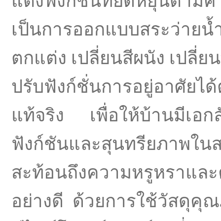
แต่งฟังก์ชันที่ยืดหยุ่นตาม
เป็นการออกแบบสระว่ายน้ำ
ตกแต่ง เปลี่ยนสีผนัง เปลี่ย
ปรับฟังก์ชั่นการอยู่อาศัยไ
แท้จริง เพื่อให้บ้านมีเอ
ฟังก์ชันและสุนทรียภาพใน
สะท้อนถึงความหรูหราและค
อย่างดี ด้วยการใช้วัสดุค