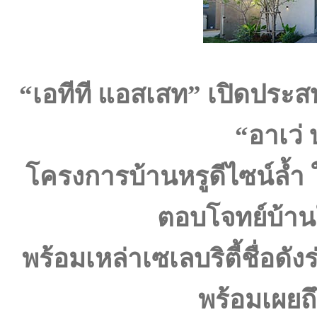
“เอทีที แอสเสท” เปิดประสบ
“อาเว่ 
โครงการบ้านหรูดีไซน์ล้ำ
ตอบโจทย์บ้าน
พร้อมเหล่าเซเลบริตี้ชื่อด
พร้อมเผยถึ