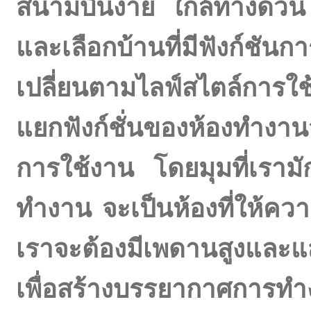
สนามบินง่าย ใกล้ทางด่วน เ
และเลือกบ้านที่มีฟังก์ช
เปลี่ยนตามไลฟ์สไตล์การใช
แยกฟังก์ชั่นของห้องทำงา
การใช้งาน โดยมุมที่เรามัก
ทำงาน จะเป็นห้องที่ให้
เราจะต้องมีเพดานสูงและแ
เพื่อสร้างบรรยากาศการทำง