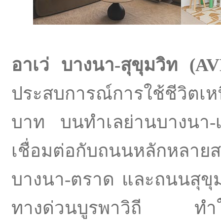
อาเว่ บางนา-สุขุมวิท (
AV
ประสบการณ์การใช้ชีวิตเหน
บาท บนทำเลย่านบางนา-เท
เชื่อมต่อกับถนนหลักหล
บางนา-ตราด และถนนสุขุ
ทางด่วนบูรพาวิถี ทำให