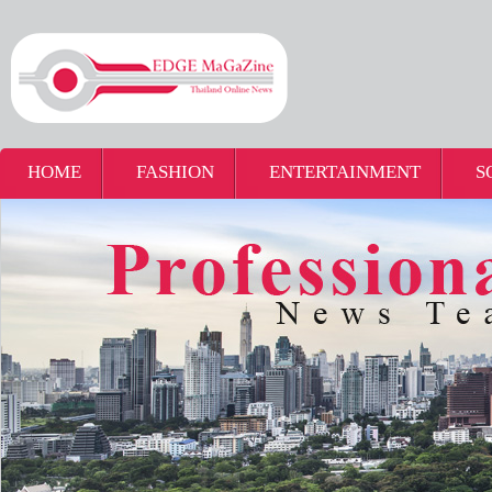
HOME
FASHION
ENTERTAINMENT
S