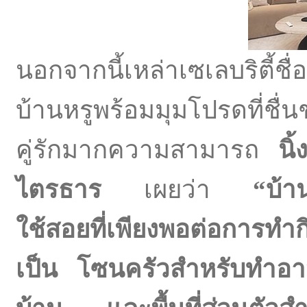
นอกจากนี้เหล่าเซเลบริตี้ชื
บ้านหรูพร้อมมุมโปรดที่ช
คู่รักมากความสามารถ
นิ
ไตรธาร
เผยว่า
“บ้าน
ใช้สอยที่เพียงพอต่อการทำ
เป็น โซนครัวสำหรับทำอาห