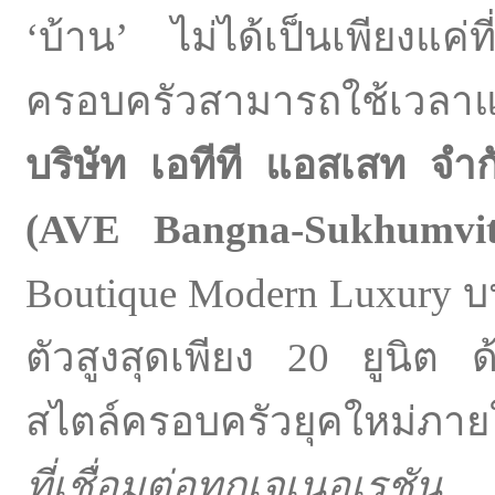
‘บ้าน’ ไม่ได้เป็นเพียงแค่ที่
ครอบครัวสามารถใช้เวลาแล
บริษัท เอทีที แอสเสท จำ
(
AVE Bangna-Sukhumv
Boutique Modern Luxury บนพ
ตัวสูงสุดเพียง 20 ยูนิต 
สไตล์ครอบครัวยุคใหม่ภา
ที่เชื่อมต่อทุกเจเนอเรชัน
กั