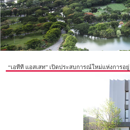
“เอทีที แอสเสท” เปิดประสบการณ์ใหม่แห่งการอยู่อ