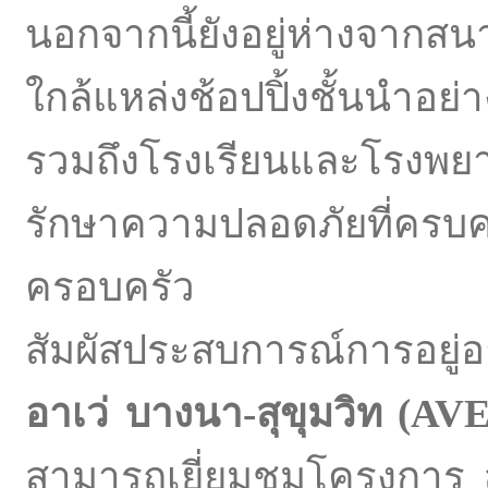
นอกจากนี้ยังอยู่ห่างจากส
ใกล้แหล่งช้อปปิ้งชั้นนำอ
รวมถึงโรงเรียนและโรง
รักษาความปลอดภัยที่ครบ
ครอบครัว
สัมผัสประสบการณ์การอยู่อาศ
อาเว่ บางนา-สุขุมวิท (A
สามารถเยี่ยมชมโครงการ สา