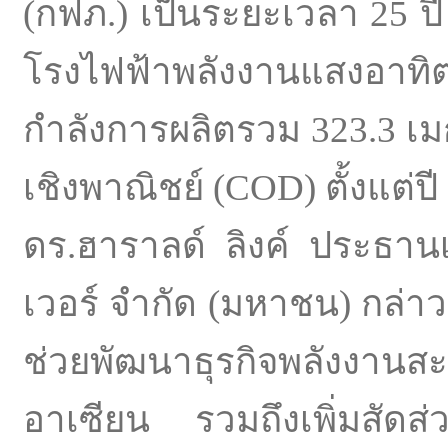
(กฟภ.) เป็นระยะเวลา 25 ป
โรงไฟฟ้าพลังงานแสงอาทิตย์
กำลังการผลิตรวม 323.3 เ
เชิงพาณิชย์ (COD) ตั้งแต่ปี
ดร.ฮาราลด์ ลิงค์ ประธานเจ
เวอร์ จำกัด (มหาชน) กล่า
ช่วยพัฒนาธุรกิจพลังงา
อาเซียน รวมถึงเพิ่มสัดส