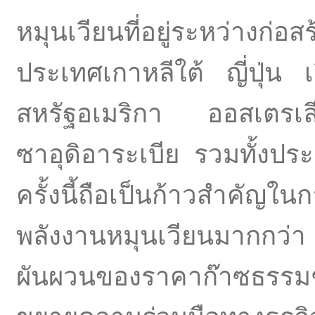
หมุนเวียนที่อยู่ระหว่างก
ประเทศเกาหลีใต้ ญี่ปุ่น 
สหรัฐอเมริกา ออสเตรเ
ซาอุดิอาระเบีย รวมทั้ง
ครั้งนี้ถือเป็นก้าวสำคัญในก
พลังงานหมุนเวียนมากกว
ผันผวนของราคาก๊าซธรรมช