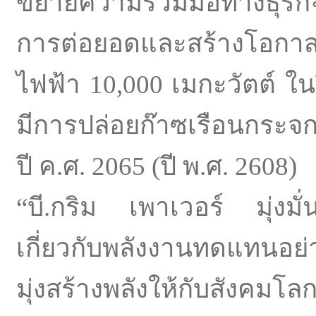
ขยายความร่วมมือทางธุรกิจเ
การต่อยอดและสร้างโอกาสทา
ไฟฟ้า 10,000 เมกะวัตต์ ในป
มีการปล่อยก๊าซเรือนกระจกส
ปี ค.ศ. 2065 (ปี พ.ศ. 2608)
“บี.กริม เพาเวอร์ มุ่งม
เกี่ยวกับพลังงานทดแทนอย
มุ่งสร้างพลังให้กับสังคมโ