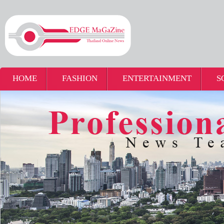
HOME
FASHION
ENTERTAINMENT
S