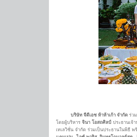
บริษัท จีดีเอช ห้าห้าเก้า จำกัด
ร่วม
โดยผู้บริหาร
จินา โอสถศิลป์
ประธานเจ้าหน
เทเลวิชั่น จำกัด ร่วมเป็นประธานในพิธี พร