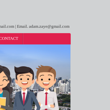
ail.com | Email. adam.zaye@gmail.com
CONTACT