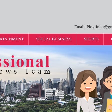
Email. Ploylinbn@gm
RTAINMENT
SOCIAL BUSINESS
SPORTS