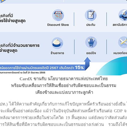
CardX ขานรับ นโยบายธนาคารแห่งประเทศไทย
พร้อมขับเคลื่อนการให้สินเชื่ออย่างรับผิดชอบและเป็นธรรม
เคียงข้างและแบ่งเบาภาระลูกค้า
) ได้ให้ความสำคัญเกี่ยวกับการแก้ไขปัญหาหนี้ครัวเรือนอย่างยั่งยืน 
เพิ่มขึ้นอย่างต่อเนื่อง แม้ว่าในปัจจุบันสัดส่วนหนี้ครัวเรือนต่อ GDP 
ลังมาตรการช่วยเหลือในช่วงโควิด 19 สิ้นสุดลง แต่ยังพบว่าสัดส่วนดังกล่
ห้สินเชื่อที่มีความรับผิดชอบและเป็นธรรมอย่างเร่งด่วน รวมถึงได้ข