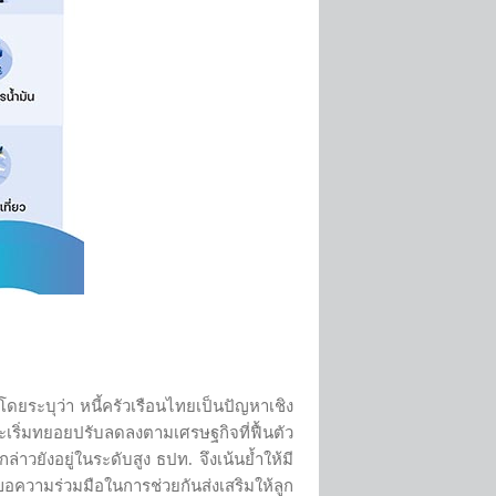
โดยระบุว่า หนี้ครัวเรือนไทยเป็นปัญหาเชิง
จะเริ่มทยอยปรับลดลงตามเศรษฐกิจที่ฟื้นตัว
าวยังอยู่ในระดับสูง ธปท. จึงเน้นย้ำให้มี
อความร่วมมือในการช่วยกันส่งเสริมให้ลูก