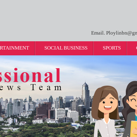
Email. Ploylinbn@gm
RTAINMENT
SOCIAL BUSINESS
SPORTS