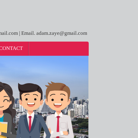
ail.com | Email. adam.zaye@gmail.com
CONTACT