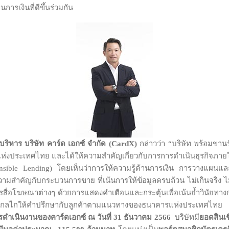
การเงินที่ดีขึ้นร่วมกัน
บริหาร บริษัท คาร์ด เอกซ์ จำกัด (
CardX)
กล่าวว่า “บริษัท พร้อมขาน
งประเทศไทย และได้ให้ความสำคัญเกี่ยวกับการการดำเนินธุรกิจภายใต้
nsible Lending) โดยเห็นว่าการให้ความรู้ด้านการเงิน การวางแผนและก
มให้ความสำคัญกับกระบวนการขาย ที่เน้นการให้ข้อมูลครบถ้วน ไม่เกินจริง 
ารสื่อโฆษณาต่างๆ ด้วยการแสดงคำเตือนและกระตุ้นเพื่อเน้นย้ำวินัยทางกา
างกลไกให้คำปรึกษากับลูกค้าตามแนวทางของธนาคารแห่งประเทศไทย
ดำเนินงานของคาร์ดเอกซ์ ณ วันที่
31 ธันวาคม 2566
บริษัทมี
ยอดสินเช