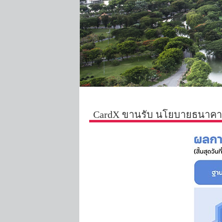
CardX ขานรับ นโยบายธนาคารแ