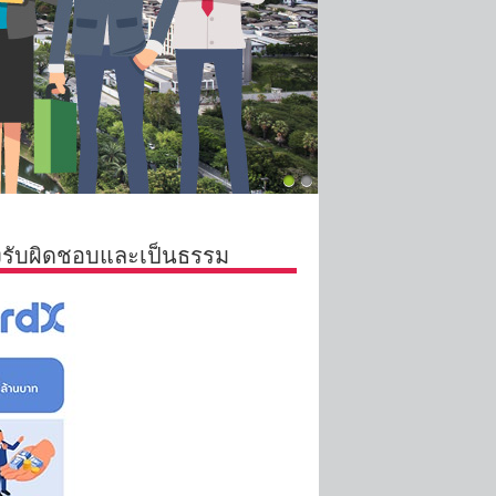
างรับผิดชอบและเป็นธรรม