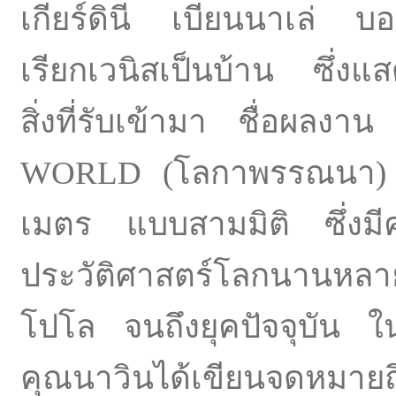
เกียร์ดินี เบียนนาเล่ บอกถ
เรียกเวนิสเป็นบ้าน ซึ่งแ
สิ่งที่รับเข้ามา ชื่อ
WORLD (โลกาพรรณนา) เป็
เมตร แบบสามมิติ ซึ่งมีค
ประวัติศาสตร์โลกนานหลาย
โปโล จนถึงยุคปัจจุบัน ใน
คุณนาวินได้เขียนจดหมายถ