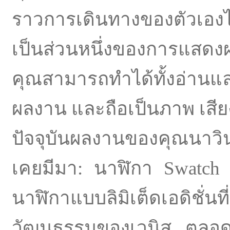
ราวการเดินทางของตัวเองไ
เป็นส่วนหนึ่งของการแสดง
คุณสามารถทำได้ทั้งอ่านแ
ผลงาน และถือเป็นภาพ เสีย
ปัจจุบันผลงานของคุณนาวินใน
เคยมีมา: นาฬิกา Swatch 
นาฬิกาแบบลิมิเต็ดเอดิชั่นท
วัฒนธรรมของเวนิส ตลอดจ