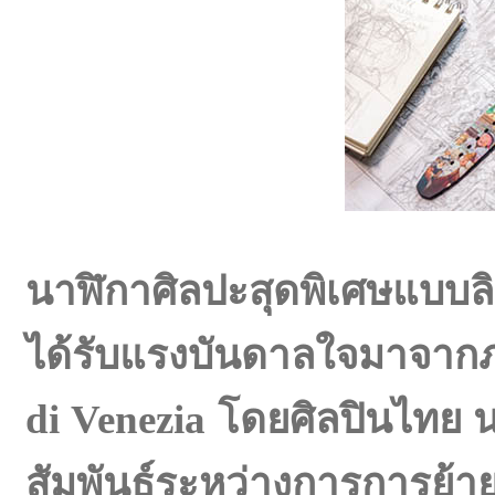
นาฬิกาศิลปะสุดพิเศษแบบลิมิ
ได้รับแรงบันดาลใจมาจากภ
di Venezia โดยศิลปินไทย น
สัมพันธ์ระหว่างการการย้าย