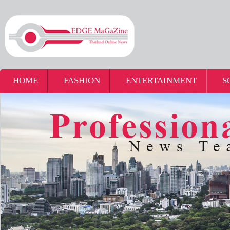
HOME
FASHION
ENTERTAINMENT
S