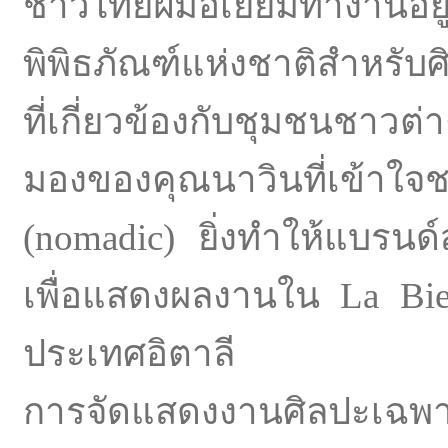
ชาวไทยฝีมือเยี่ยมทำงานอ
พิพิธภัณฑ์แห่งชาติสำหรั
ที่เกี่ยวข้องกับชุมชนชาว
มองของคุณนาวินที่เข้าใจ
(nomadic) ยิ่งทำให้แบรนด
เพื่อแสดงผลงานใน La Bienn
ประเทศอิตาลี
การจัดแสดงงานศิลปะเฉพาะท