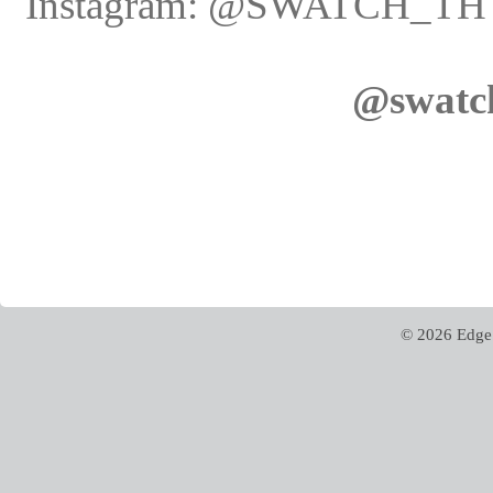
Instagram: @SWATCH_TH 
@swatch
© 2026 Edge 