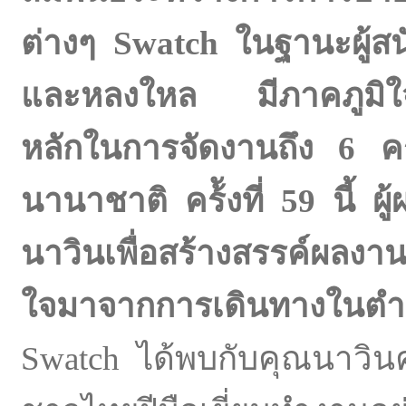
ต่างๆ Swatch ในฐานะผู้สนับ
และหลงใหล มีภาคภูมิใจเป็น
หลักในการจัดงานถึง 6 คร
นานาชาติ คร้ังที่ 59 นี้ ผ
นาวินเพื่อสร้างสรรค์ผลงา
ใจมาจากการเดินทางในต
Swatch ได้พบกับคุณนาวินคร