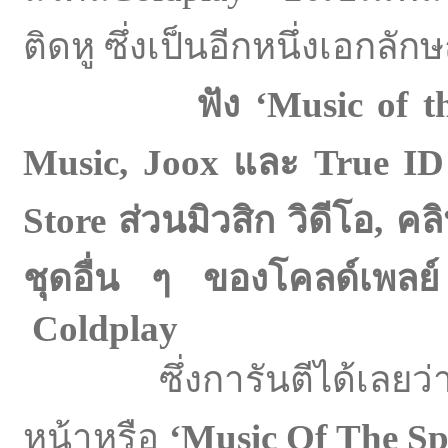
ติดหู ซึ่งเป็นอีกหนึ่งเอกล
ฟัง ‘Music of t
Music
,
Joox
และ
True ID
Store
ส่วนมิวสิก วิดีโอ, คล
ชุดอื่น ๆ ของโคลด์เพลย
Coldplay
ซึ่งการันตีได้เลยว่า ไม
หน้าหรือ
‘
Music
O
f
T
he Sp