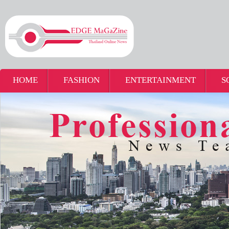
HOME
FASHION
ENTERTAINMENT
S