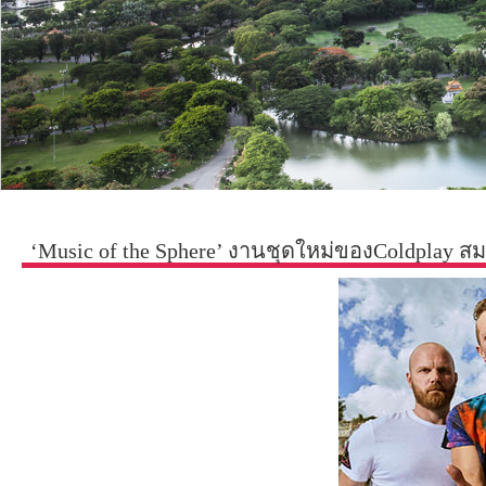
‘Music of the Sphere’ งานชุดใหม่ของColdplay ส