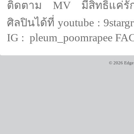
ติดตาม MV มีสิทธิ์แค่ร
ศิลปินได้ที่ youtube : 9st
IG : pleum_poomrapee FA
© 2026 Edge 