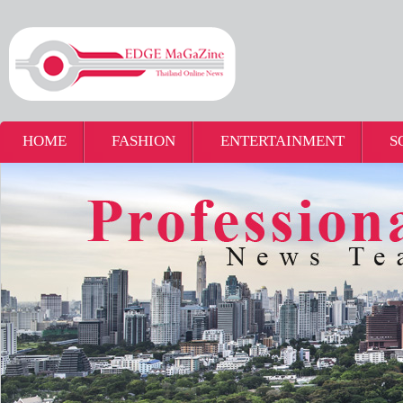
HOME
FASHION
ENTERTAINMENT
S