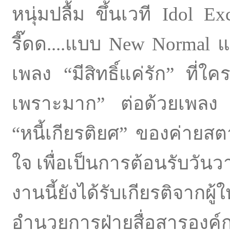
หนุ่มปลื้ม ขึ้นเวที Idol 
รี๊ดด....แบบ New Normal แ
เพลง “มีสิทธิ์แค่รัก” ที
เพราะมาก” ต่อด้วยเพลง 
“หนี้เกียรติยศ” ของค่ายส
ใจ เพื่อเป็นการต้อนรับวันว
งานนี้ยังได้รับเกียรติจากผ
อำนวยการฝ่ายสื่อสารองค์ก