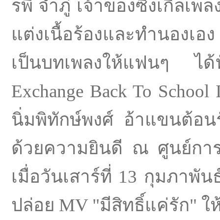
รพี จำภู่ เจ้าของซิงเกิลเพลง 
แต่งเนื้อร้องและทำนองเอง 
เป็นบทเพลงให้แฟนๆ ได้ฟั
Exchange Back To School I
นิ่มพิทักษ์พงศ์ อ้าแขนต้อน
ด้วยความยินดี ณ ศูนย์การ
เมื่อวันเสาร์ที่ 13 กุมภาพ
ปล่อย MV "มีสิทธิ์แค่รัก" 