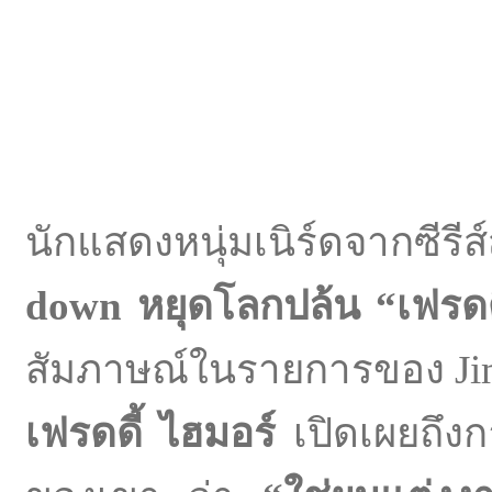
นักแสดงหนุ่มเนิร์ดจากซีรีส
down
หยุดโลกปล้น
“
เฟรดด
สัมภาษณ์ในรายการของ Jimm
เฟรดดี้ ไฮมอร์
เปิดเผยถึงก