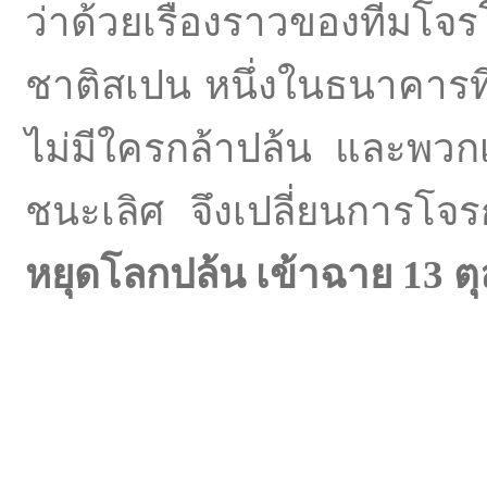
ว่าด้วยเรื่องราวของทีมโจร
ชาติสเปน หนึ่งในธนาคารที
ไม่มีใครกล้าปล้น และพวก
ชนะเลิศ จึงเปลี่ยนการโ
หยุดโลกปล้น เข้าฉาย
13
ต