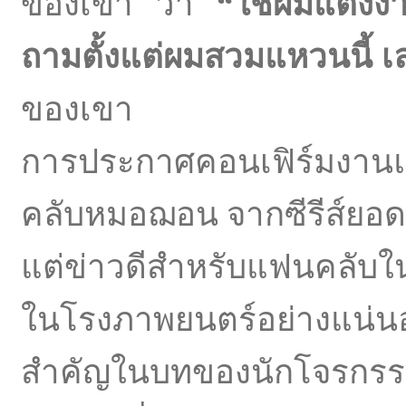
ของเขา ว่า
“
ใช่ผมแต่งงา
ถามตั้งแต่ผมสวมแหวนนี้ เลย
ของเขา
การประกาศคอนเฟิร์มงานแ
คลับหมอฌอน จากซีรีส์ยอด
แต่ข่าวดีสำหรับแฟนคลับใ
ในโรงภาพยนตร์อย่างแน่น
สำคัญในบทของนักโจรกรรมหั