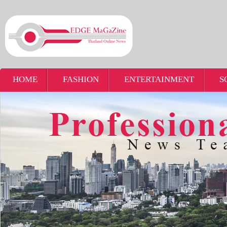
HOME
FASHION
ENTERTAINMENT
S