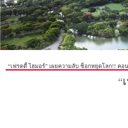
“เฟรดดี้ ไฮมอร์” เผยความลับ ช็อกหยุดโลก!! คอน
“
เ