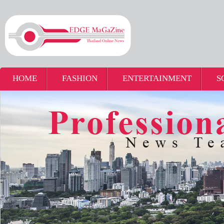
HOME
FASHION
ENTERTAINMENT
S