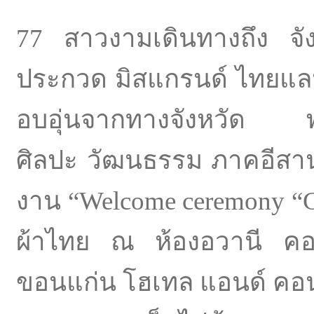
77 สาวงามเดินทางถึง จังห
ประกวด มิสแกรนด์ ไทยแลน
อบอุ่นจากทางจังหวัด พร้
ศิลปะ วัฒนธรรม ภาคอีสานอย
งาน “Welcome ceremony “Ga
ผ้าไทย ณ ห้องอวานี คอน
ขอนแก่น โฮเทล แอนด์ คอนเ