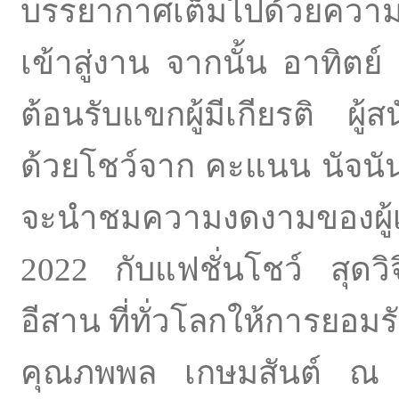
บรรยากาศเต็มไปด้วยควา
เข้าสู่งาน จากนั้น อาทิต
ต้อนรับแขกผู้มีเกียรติ ผู้
ด้วยโชว์จาก คะแนน นัจนันท
จะนำชมความงดงามของผู้
2022 กับแฟชั่นโชว์ สุดว
อีสาน ที่ทั่วโลกให้การยอมร
คุณภพพล เกษมสันต์ ณ อ