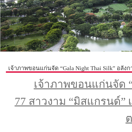
เจ้าภาพขอนแก่นจัด “Gala Night Thai Silk” อลัง
ตระการตา
เจ้าภาพขอนแก่นจัด 
77 สาวงาม “มิสแกรนด์” 
ต