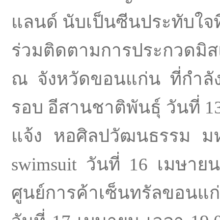
แลนด์ นับเป็นซีนประทับใจที
ร่วมติดตามการประกวดมิส
ณ จังหวัดขอนแก่น ที่กำล
รอบ อีสานชาติพันธุ์ วันที่
แจ้ง หอศิลปวัฒนธรรม มห
swimsuit วันที่ 16 เมษา
ศูนย์การค้าเซ็นทรัลขอนแ