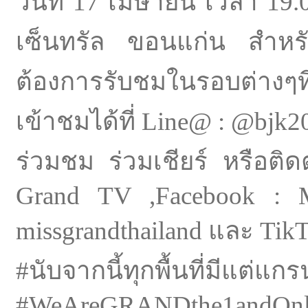
วันที่ 17 เมษายน เวลา 19
เซ็นทรัล ขอนแก่น สำหร
ต้องการรับชมในรอบต่างๆท
เข้าชมได้ที่ Line@ : @bjk2
ร่วมชม ร่วมเชียร์ หรือติ
Grand TV ,Facebook : Mi
missgrandthailand และ Tik
#นับจากนี้ทุกพื้นที่มีแต
#WeAreGRANDthe1andOn