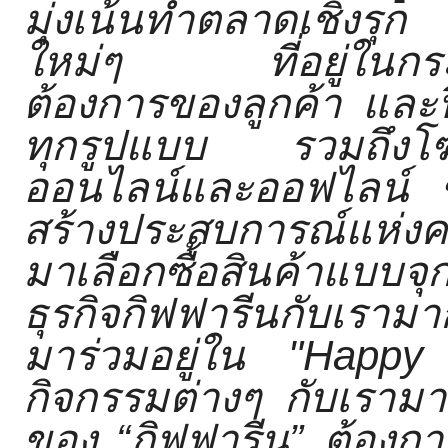
มุ่งเน้
นทำตลาดเชิงรุก 
ใหม่ๆ ที่อยู่ในกระแส
ต้องการของลูกค้า และปี
ทุกรู
ปแบบ รวมถึงโฆษ
ออนไลน์และออฟไลน์ ขณ
สร้างประสบการณ์แห่
งค
มาเลือกซื้อสินค้
าแบบจุก
ธุรกิจกิฟฟารี
นกับเรามา
มาร่
วมอยู่ใน "
Happy
กิจกรรมต่างๆ กับเรามา
ของ “กิฟฟารีน” ต้องการ