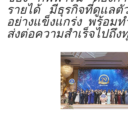
รายได้ มีธุรกิจที่ดูแลต
อย่
างแข็งแกร่ง พร้อมทำ
ส่งต่อความสำเร็จไปถึงท