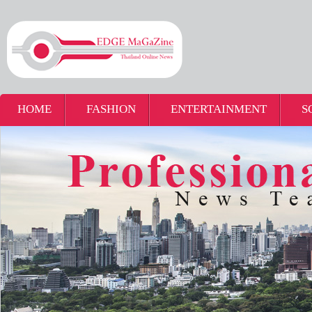
HOME
FASHION
ENTERTAINMENT
S