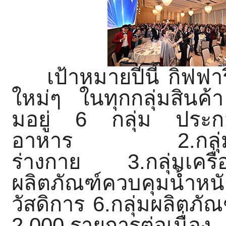
เป้าหมายปีนี้ กิฟฟารีน
ใหม่ๆ ในทุกกลุ่มสินค้า
มอยู่ 6 กลุ่ม ประ
อาหาร
2.
กลุ
ร่างกาย
3.
กลุ่มเค
ผลิตภัณฑ์ควบคุมน้ำหน
วัสดิ
การ
6.
กลุ่มผลิตภัณ
2,000 รายการต่อเนื่อง