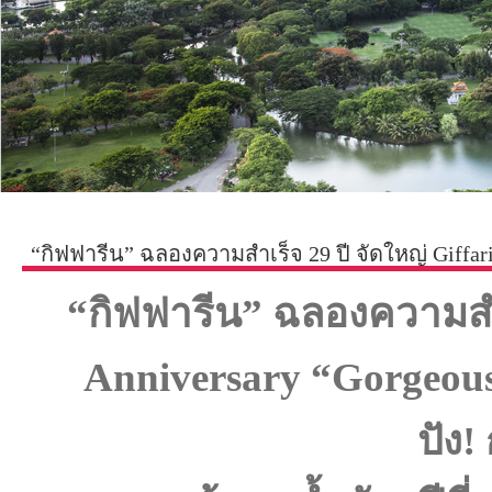
“กิฟฟารีน” ฉลองความสำเร็จ 29 ปี จัดใหญ่ Giffari
“กิฟฟารีน” ฉลองความสำเ
Anniversary “Gorgeous
ปัง!