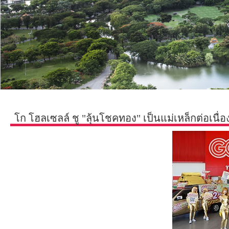
โก โฮลเซลล์ ชู "ลุ้นโชคทอง" เป็นแม่เหล็กต่อเนื