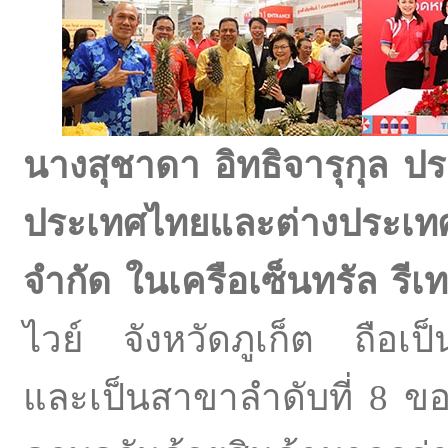
นางสุชาดา อิทธิจารุกุล ประ
ประเทศไทยและต่างประเทศ
จำกัด ในเครือเซ็นทรัล รีเ
ไวย์ จังหวัดภูเก็ต ถือเป
และเป็นสาขาลำดับที่ 8 ของ