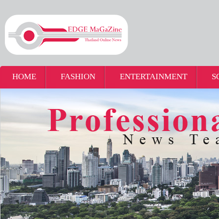
HOME
FASHION
ENTERTAINMENT
S