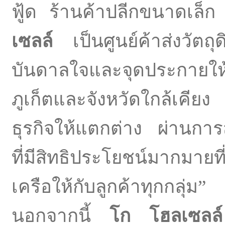
ฟู้ด ร้านค้าปลีกขนาดเล็
เซลล์
เป็นศูนย์ค้าส่งวัตถ
บันดาลใจและจุดประกายให้
ภูเก็ตและจังหวัดใกล้เคี
ธุรกิจให้แตกต่าง ผ่านก
ที่มีสิทธิประโยชน์มากมาย
เครือให้กับลูกค้าทุกกลุ่ม”
นอกจากนี้
โก โฮลเซลล์