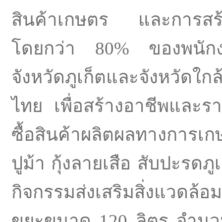
สินค้าเกษตร และการสร้าง
โดยกว่า 80% ของพนักงา
จังหวัดภูเก็ตและจังหวัดใก
ไทย เพื่อสร้างอาชีพและรายไ
ซื้อสินค้าผลิตผลทางการเก
ปูม้า กุ้งลายเสือ สับปะรดภ
กิจกรรมส่งเสริมสิ่งแวดล้
ขยะขนาด 120 ลิตร จำนวน