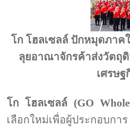
โก โฮลเซลล์ ปักหมุดภาคใต
ลุยอาณาจักรค้าส่งวัตถุด
เศรษฐกิ
โก โฮลเซลล์
(GO Whole
เลือกใหม่เพื่อผู้ประกอบ