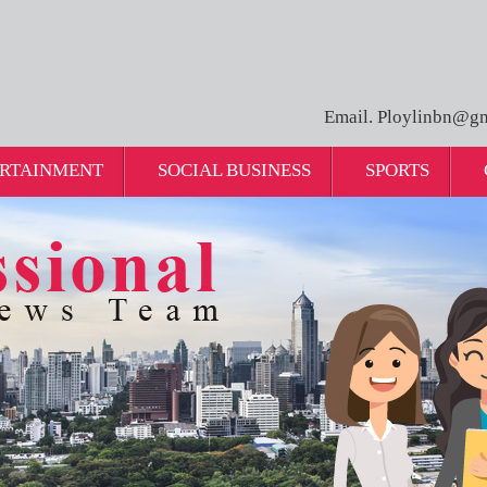
Email. Ploylinbn@gm
RTAINMENT
SOCIAL BUSINESS
SPORTS