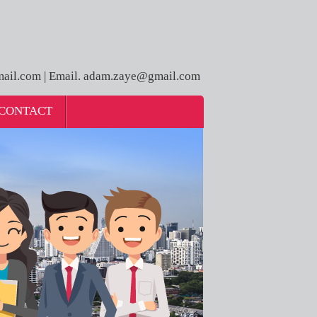
ail.com | Email. adam.zaye@gmail.com
CONTACT