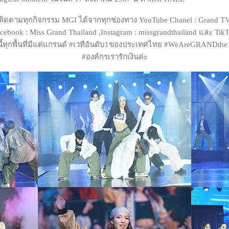
ติดตามทุกกิจกรรม MGI ได้จากทุกช่องทาง YouTube Chanel : Grand T
cebook : Miss Grand Thailand ,Instagram : missgrandthailand และ Tik
ี้ทุกพื้นที่มีแต่แกรนด์ #เวทีอันดับ1ของประเทศไทย #WeAreGRANDth
#องค์กรเรารักเงินค่ะ