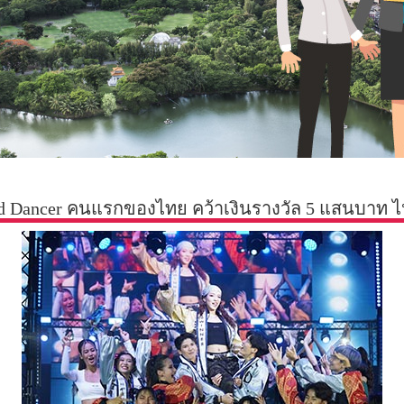
and Dancer คนแรกของไทย คว้าเงินรางวัล 5 แสนบาท 