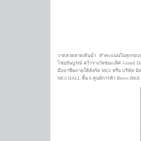
วาดลวดลายเต้นฉ่ำ ทำคะแนนในทุกรอบการแ
ไชยยันบูรณ์ คว้ารางวัลชนะเลิศ Grand
มืออาชีพภายใต้สังกัด MGI หรือ บริษัท ม
MGI HALL ชั้น 6 ศูนย์การค้า Bravo BK