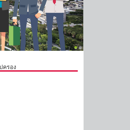
ไปครอง