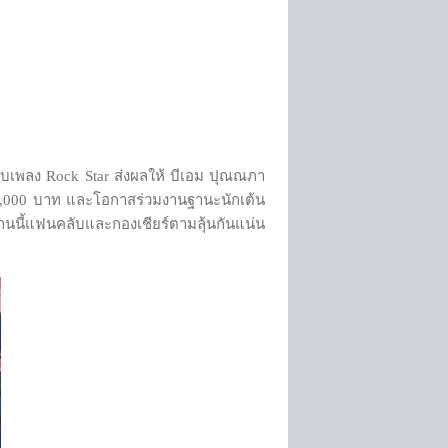
บเพลง Rock Star ส่งผลให้ บีเอม ปุณณภา
0,000 บาท และโอกาสร่วมงานฐานะนักเต้น
งานนี้แฟนคลับและกองเชียร์ตามลุ้นกันแน่น