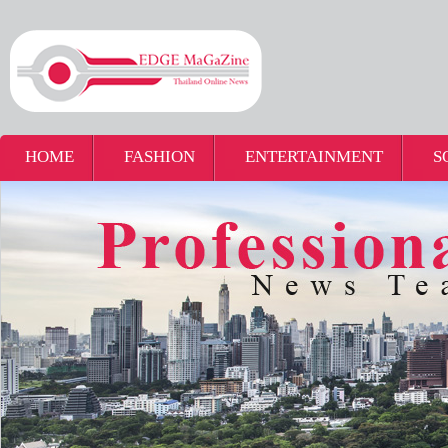
HOME
FASHION
ENTERTAINMENT
S