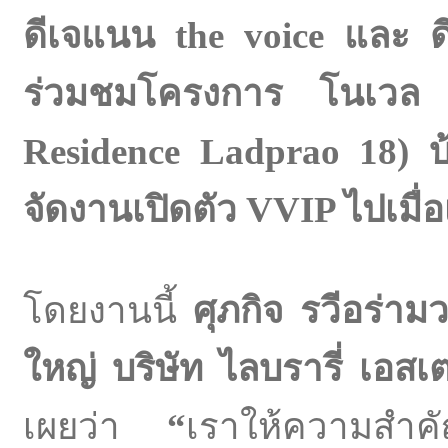
ดีเจแนน
the voice
และ ด
ร่วมชมโครงการ โนเวล 
Residence Ladprao 18) บ
จัดงานเปิดตัว VVIP ไปเมื่อเร
โดยงานนี้
ศุภกิจ รวีอร่าม
ใหญ่
บริษัท ไลบรารี่ เอส
เผยว่า
“
เราให้ความสำคัญ