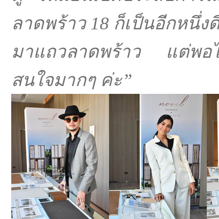
ลาดพร้าว 18 ก็เป็นอีกหนึ่งด
มาแถวลาดพร้าว แต่พอได้ฟัง
สนใจมากๆ ค่ะ”