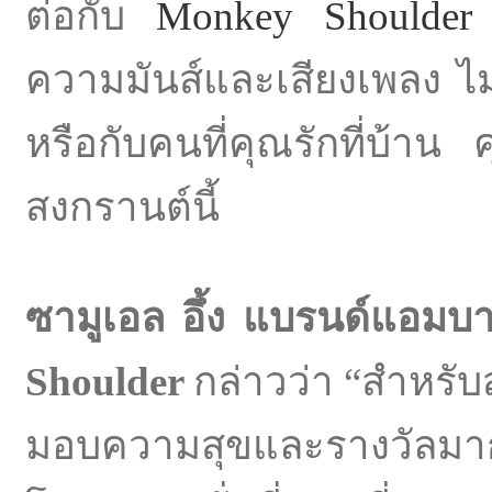
ต่อกับ
Monkey Shoulder
ความมันส์และเสียงเพลง ไม
หรือกับคนที่คุณรักที่บ้าน 
สงกรานต์นี้
ซามูเอล อึ้ง แบรนด์แอมบ
Shoulder
กล่าวว่า “สำหรับ
มอบความสุขและรางวัลมา