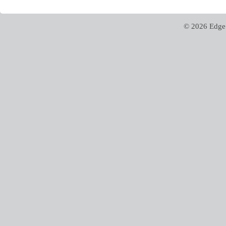
© 2026 Edge 