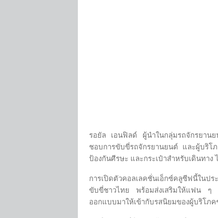
รอยัล เอนฟิลด์ ผู้นำในกลุ่มรถจักรยานย
ชอบการขับขี่รถจักรยานยนต์ และผู้บริโภ
ป้องกันศีรษะ และกระเป๋าสำหรับเดินทาง ไ
การเปิดตัวคอลเลคชั่นเอ็กซ์คลูซีฟนี้ใน
ขับขี่ชาวไทย พร้อมส่งเสริมให้แฟน ๆ
ออกแบบมาให้เข้ากับรสนิยมของผู้บริโภค