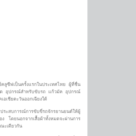
ูซีฟเป็นครั้งแรกในประเทศไทย ผู้ที่ชื่น
ยืด อุปกรณ์สำหรับขับรถ แก้วมัค อุปกรณ์
คเอเชียตะวันออกเฉียงใต้
ประสบการณ์การขับขี่รถจักรยานยนต์ให้ผู้
ง โดยนอกจากเสื้อผ้าทั้งหมดจะผ่านการ
ขณะเดียวกัน