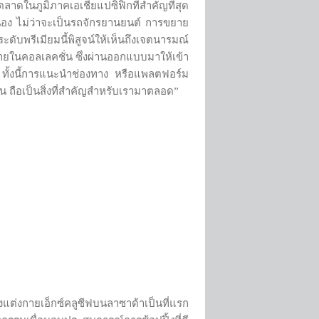
ลาดในภูมิภาคเอเชียแปซิฟิกที่สำคัญที่สุด
ื่อง ไม่ว่าจะเป็นรถจักรยานยนต์ การขยาย
ับพรีเมียมนี้พิสูจน์ให้เห็นถึงเจตนารมณ์
งกายในคอลเลคชั่น ซึ่งผ่านออกแบบมาให้เข้า
 ทั้งนี้การแนะนำช่องทาง หรือแพลตฟอร์ม
ื่น ถือเป็นสิ่งที่สำคัญสำหรับเรามาตลอด”
องแต่งกายเอ็กซ์คลูซีฟบนลาซาด้าเป็นที่แรก