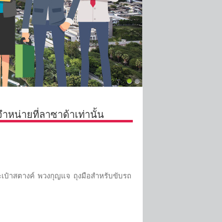
ำหน่ายที่ลาซาด้าเท่านั้น
ะเป๋าสตางค์ พวงกุญแจ ถุงมือสำหรับขับรถ