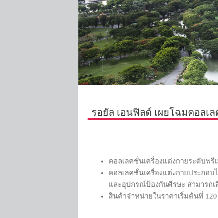
รอยัล เอนฟิลด์ เผยโฉมคอลเลคชั
คอลเลคชั่นเครื่องแต่งกายระดับพร
คอลเลคชั่นเครื่องแต่งกายประกอบไ
และอุปกรณ์ป้องกันศีรษะ สามารถเลือ
สินค้าจำหน่ายในราคาเริ่มต้นที่ 12