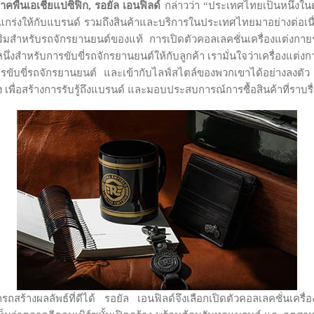
าคพื้นเอเชียแปซิฟิก
,
รอยัล เอนฟิลด์
กล่าวว่า “ประเทศไทยเป็นหนึ่งในต
แกร่งให้กับแบรนด์ รวมถึงสินค้าและบริการในประเทศไทยมาอย่างต่อเน
ริมสำหรับรถจักรยานยนต์ของแท้ การเปิดตัวคอลเลคชั่นเครื่องแต่งกายระด
ึ่งสำหรับการขับขี่รถจักรยานยนต์ให้กับลูกค้า เรามั่นใจว่าเครื่องแต่
รขับขี่รถจักรยานยนต์ และเข้ากับไลฟ์สไตล์ของพวกเขาได้อย่างลงตัว
ถึง เพื่อสร้างการรับรู้ถึงแบรนด์ และมอบประสบการณ์การซื้อสินค้าที่ราบร
รถสร้างผลลัพธ์ที่ดีได้ รอยัล เอนฟิลด์จึงเลือกเปิดตัวคอลเลคชั่นเครื่