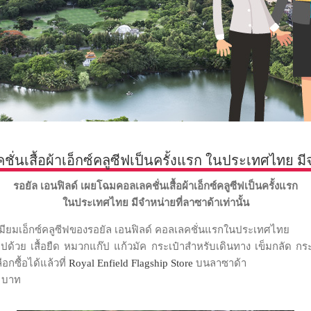
่นเสื้อผ้าเอ็กซ์คลูซีฟเป็นครั้งแรก ในประเทศไทย มีจ
รอยัล เอนฟิลด์ เผยโฉมคอลเลคชั่นเสื้อผ้าเอ็กซ์คลูซีฟเป็นครั้งแรก
ในประเทศไทย มีจำหน่ายที่ลาซาด้าเท่านั้น
ีเมียมเอ็กซ์คลูซีฟของรอยัล เอนฟิลด์ คอลเลคชั่นแรกในประเทศไทย
ปด้วย เสื้อยืด หมวกแก๊ป แก้วมัค กระเป๋าสำหรับเดินทาง เข็มกลัด กร
กซื้อได้แล้วที่
Royal Enfield Flagship Store
บนลาซาด้า
0 บาท