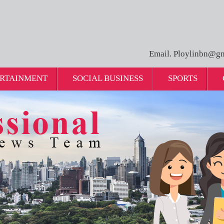
Email. Ploylinbn@gm
RTAINMENT
SOCIAL BUSINESS
SPORTS