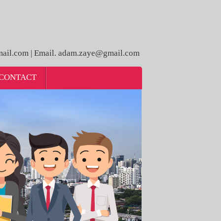
ail.com | Email. adam.zaye@gmail.com
CONTACT