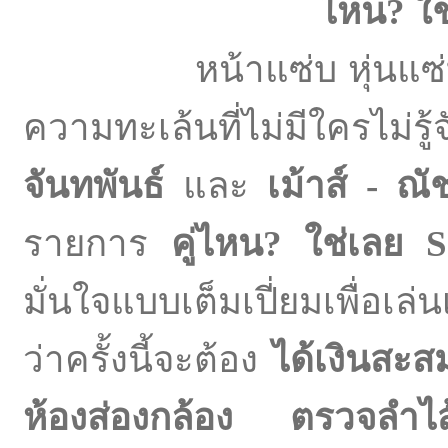
ไหน
? ใ
หน้าแซ่บ หุ่นแซ่บจริ
ความทะเล้นที่ไม่มีใครไม่ร
จันทพันธ์
และ
เม้าส์
- ณั
รายการ
คู่ไหน
? ใช่เลย S
มั่นใจแบบเต็มเปี่ยมเพื่อเล
ว่าครั้งนี้จะต้อง
ได้เงินสะ
ห้องส่องกล้อง ตรวจลำ