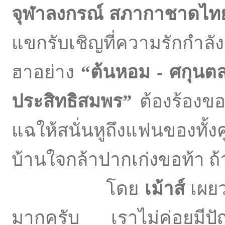
จุฬาลงกรณ์ สภากาชาดไท
แขกรับเชิญที่ความรักกำลัง
ฮาอย่าง
“ต้นหอม - ศกุนตล
ประสิทธิสมพร”
ต้องร้องขอ
แฉให้สนั่นหูถึงแฟนของทั้งค
บ้านใจกล้าปากเก่งขอท้า ถ
โดย
เม้าส์
เผยว
มากครับ เราไม่ค่อยมีปัญห