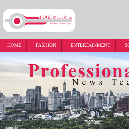
HOME
FASHION
ENTERTAINMENT
S