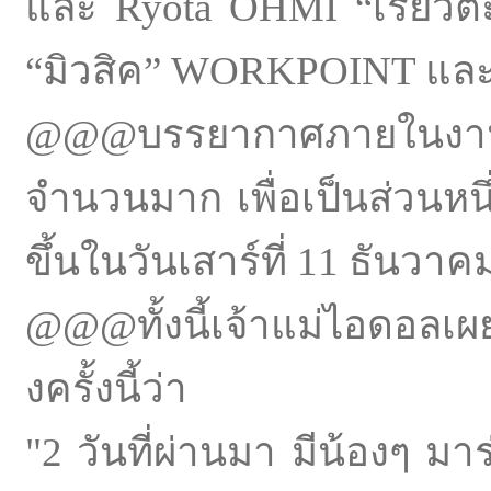
และ Ryota OHMI “เรียวต
“มิวสิค” WORKPOINT และ 
@@@บรรยากาศภายในงานมีผู
จำนวนมาก เพื่อเป็นส่วนหนึ
ขึ้นในวันเสาร์ที่ 11 ธันว
@@@ทั้งนี้เจ้าแม่ไอดอลเผ
งครั้งนี้ว่า
"2 วันที่ผ่านมา มีน้องๆ ม