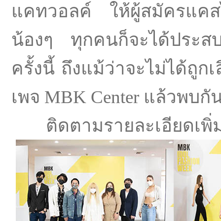
แคทวอลค์ ให้ผู้สมัครแคส
น้องๆ ทุกคนก็จะได้ประส
ครั้งนี้ ถึงแม้ว่าจะไม่ได
เพจ MBK Center แล้วพบกั
ติดตามรายละเอียดเพิ่มเ