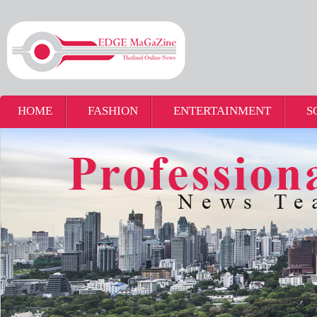
HOME
FASHION
ENTERTAINMENT
S