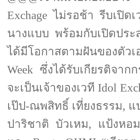
Exchage ไม่รอช้า รีบเปิด
นางแบบ พร้อมกับเปิดประส
ได้มีโอกาสตามฝันของตัวเ
Week ซึ่งได้รับเกียรติจาก
จะเป็นเจ้าของเวที Idol Excha
เป๊ป-ณพสิทธิ์ เที่ยงธรรม, 
ปาริชาติ บัวเหม, แป้งหอ