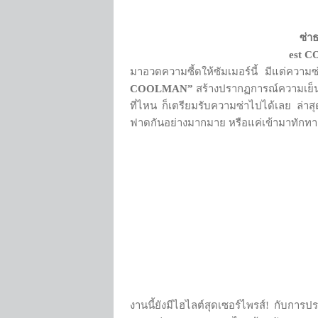
ซ่า
est C
มาอวดความซี้ดให้ซัมเมอร์นี้ มีแต่ความซ่
COOLMAN”
สร้างปรากฏการณ์ความเย็น
ที่ไหน ก็เตรียมรับความซ่าไปได้เลย ล่า
ฟาดกันอย่างมากมาย หรือแค่เข้ามาทักทา
งานนี้ยังมีไฮไลต์สุดเซอร์ไพรส์! กับการปร