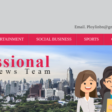
Email. Ploylinbn@gm
RTAINMENT
SOCIAL BUSINESS
SPORTS