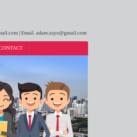
ail.com | Email. adam.zaye@gmail.com
CONTACT