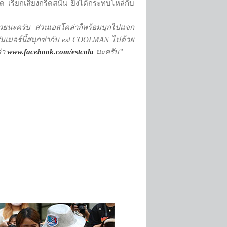
ียกเสียงกรี๊ดสนั่น ยิ่งได้กระทบไหล่กับ
้วยนะครับ ส่วนเอสโคล่าก็พร้อมบุกไปแจก
ัมเมอร์นี้สนุกซ่ากับ
est
COOLMAN ไปด้วย
่า
www.facebook.com/estcola
นะครับ”