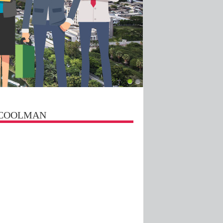
st COOLMAN