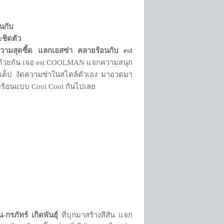
นกับ
ชิดตัว
ความสุดซี้ด แลกเอสซ่า คลายร้อนกับ
est
ปด้วยกัน เจอ est COOLMAN แจกความสนุก
์สเต็ป งัดความซ่าในสไตล์ตัวเอง มาอวดมา
ยร้อนแบบ Cool Cool กันไปเลย
-กรภัทร์ เกิดพันธุ์
ที่บุกมาสร้างสีสัน แจก