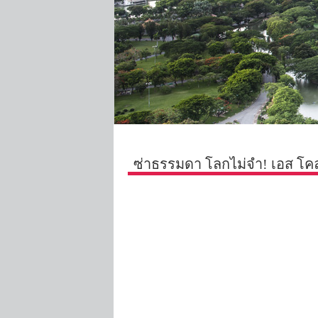
ซ่าธรรมดา โลกไม่จำ! เอส โคล