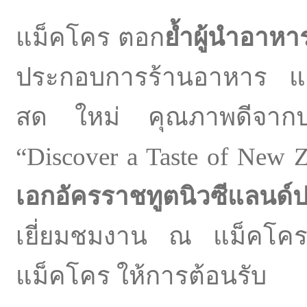
แม็คโคร ตอก
ย้ำผู้นำอาหา
ประกอบการร้านอาหาร และผ
สด ใหม่ คุณภาพดีจากป
“Discover a Taste of New 
เอกอัครราชทูตนิวซีแลนด
เยี่ยมชมงาน ณ แม็คโค
แม็คโคร ให้การต้อนรับ