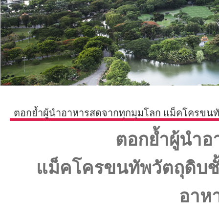
ตอกย้ำผู้นำอาหารสดจากทุกมุมโลก แม็คโครขนทัพว
ตอกย้ำผู้นำ
แม็คโครขนทัพวัตถุดิบชั
อาหา