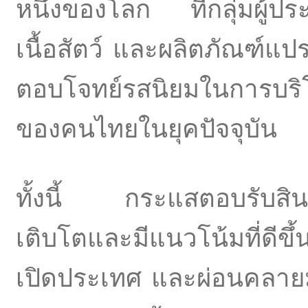
หนึ่งของโลก ที่กลุ่มผู้
เนื้อสัตว์ และผลิตภัณฑ์แปร
ตอบโจทย์รสนิยมในการบริโ
ของคนไทยในยุคปัจจุบัน
ทั้งนี้ กระแสตอบรับสิน
เติบโตและมีแนวโน้มที่ดีขึ้
เปิดประเทศ และผ่อนคลายม