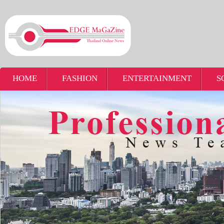
HOME
FASHION
ENTERTAINMENT
S