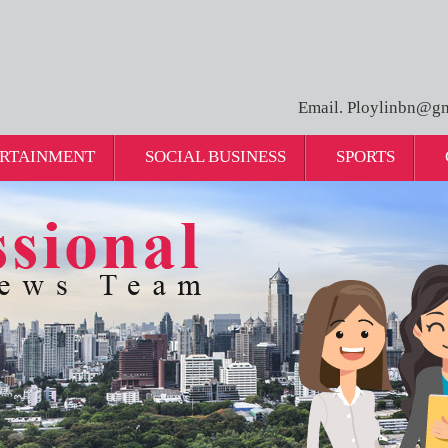
Email. Ploylinbn@gm
RTAINMENT
SOCIAL BUSINESS
SPORTS