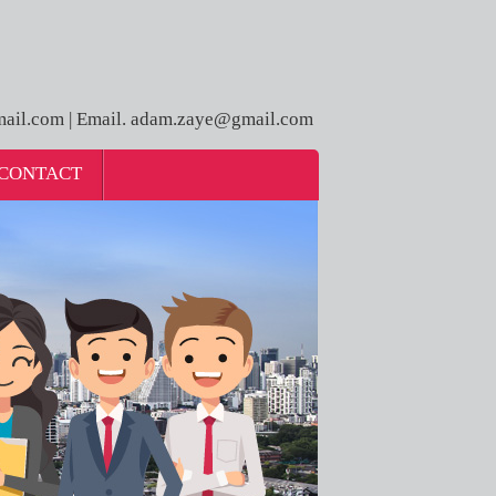
ail.com | Email. adam.zaye@gmail.com
CONTACT