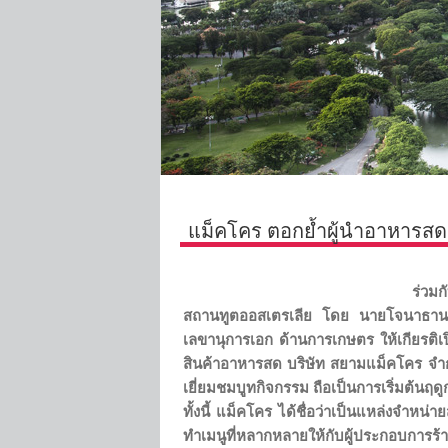
แม็คโคร ตอกย้ำผู้นำอาหารสด
ดี สดจากสวน
ร่วม
สถานทูตออสเตรเลีย โดย นายโจนาธาน 
เลขานุการเอก ด้านการเกษตร ให้เกียรติ
สินค้าอาหารสด บริษัท สยามแม็คโคร จำก
เยี่ยมชมบูทกิจกรรม ถือเป็นการเริ่มต้นฤด
ทั้งนี้ แม็คโคร ได้ชื่อว่าเป็นแหล่งจำหน
ทำเมนูที่หลากหลายให้กับผู้ประกอบการร้