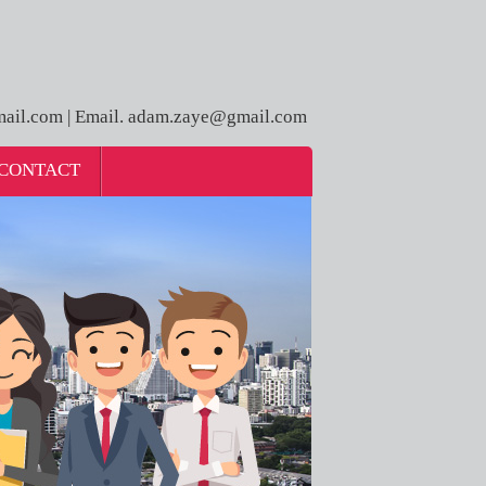
ail.com | Email. adam.zaye@gmail.com
CONTACT