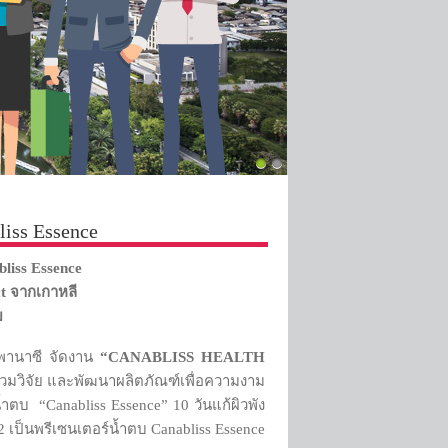
iss Essence
liss Essence
t จากเกาหลี
ย
ลพานาซี จัดงาน
“
CANABLISS HEALTH
ร่วมวิจัย และพัฒนาผลิตภัณฑ์เพื่อความงาม
ำตบ “Canabliss Essence” 10 วันแก้ผิวพัง
22 เป็นพรีเซนเตอร์น้ำตบ Canabliss Essence