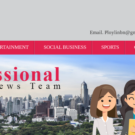
Email. Ploylinbn@gm
RTAINMENT
SOCIAL BUSINESS
SPORTS