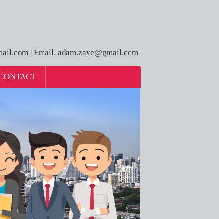
ail.com | Email. adam.zaye@gmail.com
CONTACT