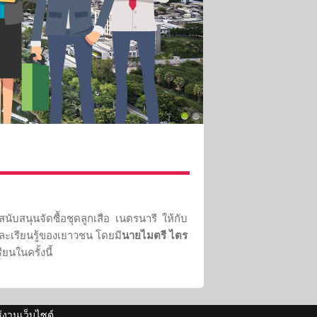
นับสนุนจัดซื้อชุดลูกเสือ เนตรนารี ให้กับ
และเรียนรู้ของเยาวชน โดยมี
นายไมตรี ไตร
ยนในครั้งนี้
ช้งานเว็บไซต์