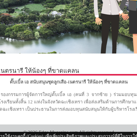
อ-เนตรนารี ให้น้องๆ ที่ขาดแคลน
ดั๊บเบิ้ล เอ สนับสนุนชุดลูกเสือ-เนตรนารี ให้น้องๆ ที่ขาดแคลน
รองกรรมการผู้จัดการใหญ่ดั๊บเบิ้ล เอ (คนที่ 3 จากซ้าย ) ร่วมมอบทุนส
เรียนทั้งสิ้น 12 แห่งในจังหวัดฉะเชิงเทรา เพื่อส่งเสริมด้านการศึกษา
วัดฉะเชิงเทรา เป็นประธานในการส่งมอบทุนสนับสนุนให้กับผู้บริหารโรงเรี
© 2026 Edge Magazine.com All rights reserved
ีการใช้งานคุกกี้ (Cookies) เพื่อเพิ่มประสิทธิภาพและประสบการณ์ที่ดีในการใ