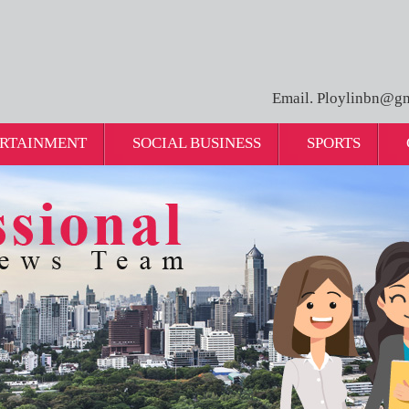
Email. Ploylinbn@gm
RTAINMENT
SOCIAL BUSINESS
SPORTS