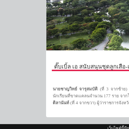
ดั๊บเบิ้ล เอ สนับสนุนชุดลูกเสื
นายชาญวิทย์ จารุสมบัติ
(ที่ 3 จากซ้าย) 
นักเรียนที่ขาดแคลนจำนวน 177 ราย จากโรง
ติลานันท์
(ที่ 4 จากขวา) ผู้ว่าราชการจังห
เว็บไซต์นี้ม