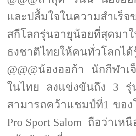
และปลื้มใจในความสำเร็จข
สกีโลกรุ่นอายุน้อยที่สุด
ธงชาติไทยให้คนทั่วโลกได้ร
@@@น้องออก้า นักกีฬาเจ็ตส
ในไทย ลงแข่งขันถึง 3 รุ่
สามารถคว้าแชมป์ที่1 ของโ
Pro Sport Salom ถือว่าเ