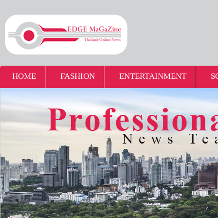
HOME
FASHION
ENTERTAINMENT
S