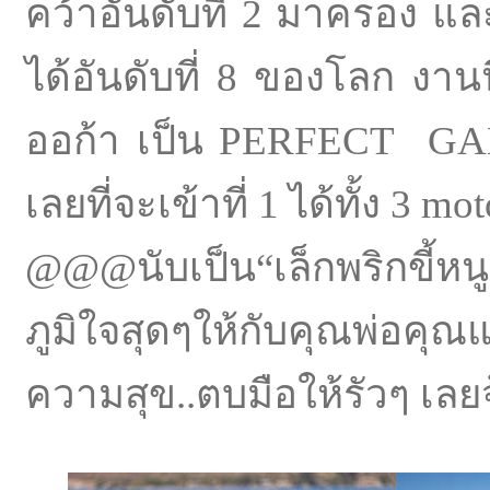
คว้าอันดับที่ 2 มาครอง และ
ได้อันดับที่ 8 ของโลก งานน
ออก้า เป็น PERFECT GAME ร
เลยที่จะเข้าที่ 1 ได้ทั้ง 3 mo
@@@นับเป็น“เล็กพริกขี้หนู
ภูมิใจสุดๆให้กับคุณพ่อค
ความสุข..ตบมือให้รัวๆ เลยจ