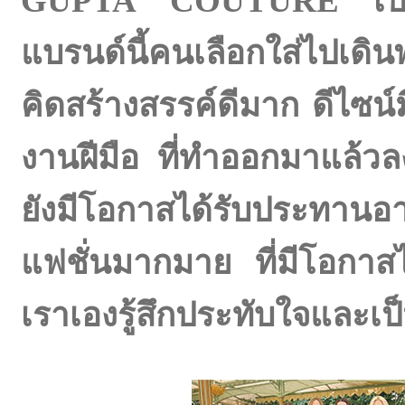
GUPTA COUTURE เป็นคร
แบรนด์นี้คนเลือกใส่ไปเดิ
คิดสร้างสรรค์ดีมาก ดีไซน์
งานฝีมือ ที่ทำออกมาแล้วล
ยังมีโอกาสได้รับประทา
แฟชั่นมากมาย ที่มีโอกาสไ
เราเองรู้สึกประทับใจและเป