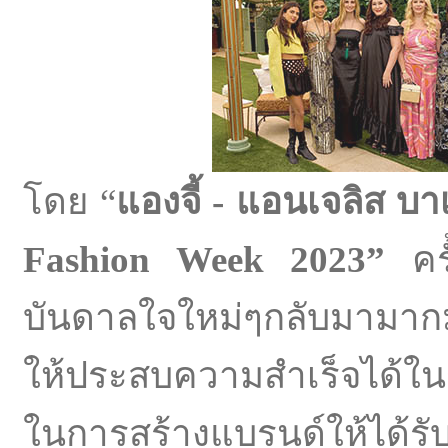
โดย “
แองจี้ - แอนเจลิส บ
Fashion Week 2023”
คร
บันดาลใจใหม่ๆกลับมามาก
ให้ประสบความสำเร็จได้ใ
ในการสร้างแบรนด์ให้ได้รั