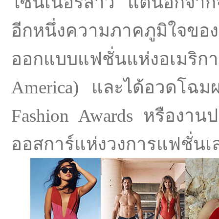
ไซน์เนอร์สาว แต่นอกจากจ
อีกหนึ่งความภาคภูมิใจของ
ออกแบบแฟชั่นแห่งอเมริกา 
America) และได้อวดโฉ
Fashion Awards หรืองานประ
ออสการ์แห่งวงการแฟชั่นเลย