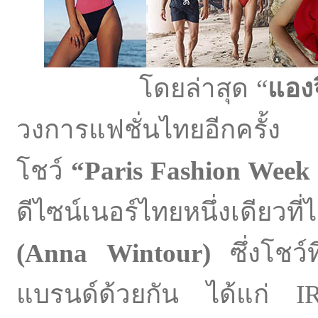
โดยล่าสุด “
แองจ
วงการแฟชั่นไทยอีกครั้ง 
โชว์
“Paris Fashion Week
ดีไซน์เนอร์ไทยหนึ่งเดียวท
(Anna Wintour)
ซึ่งโชว์
แบรนด์ด้วยกัน ได้แก