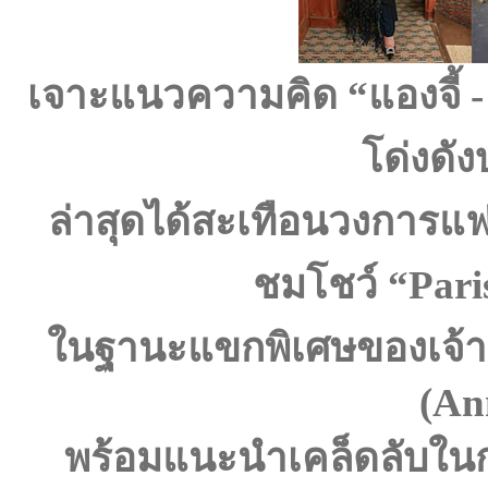
เจาะแนวความคิด
“แองจี้ 
โด่งดั
ล่าสุดได้สะเทือนวงการแฟช
ชมโชว์
“Pari
ในฐานะแขกพิเศษของเจ้า
(An
พร้อมแนะนำเคล็ดลับในก