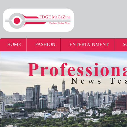
HOME
FASHION
ENTERTAINMENT
S