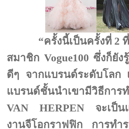
“ครั้งนี้เป็นครั้งที
สมาชิก Vogue100 ซึ่งก็ยังรู
ดีๆ จากแบรนด์ระดับโลก เ
แบรนด์ชั้นนำเขามีวิธีกา
VAN HERPEN จะเป็นแบรน
งานจีโอกราฟฟิก การทำร