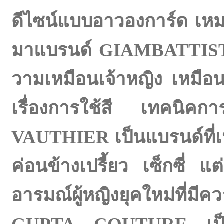
ดีไซน์แบบอาวองการ์ด เหม
มาแบรนด์ GIAMBATTISTA 
วามเหมือนเจ้าหญิง เหมือ
เรื่องการใช้สี เทคน
VAUTHIER เป็นแบรนด์ที่เห
ค่อนข้างเปรี้ยว เซ็กซี่ แ
อารมณ์ผู้หญิงยุคใหม่ที่ม