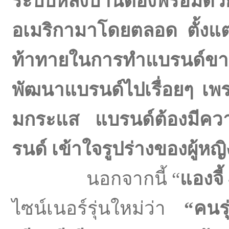
ระบบหลังบ้านต้องพร้อม
อเมริกามาโดยตลอด ตั้งแต่เร
ท้าทายในการทำแบรนด์ขาย
พัฒนาแบรนด์ไปเรื่อยๆ เพ
มกระแส แบรนด์ต้องมีความ
รนด์ เข้าใจรูปร่างของผู้ห
นอกจากนี้ “
แองจี
ไซน์เนอร์รุ่นใหม่ว่า
“คนรุ