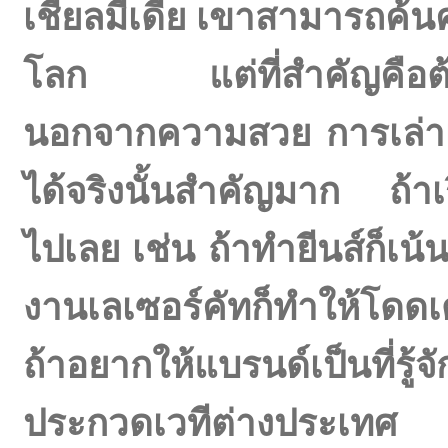
เชียลมีเดีย เขาสามารถค้นคว้
โลก แต่ที่สำคัญคือต้
นอกจากความสวย การเล่าเรื
ได้จริงนั้นสำคัญมาก ถ้า
ไปเลย เช่น ถ้าทำยีนส์ก็เน้
งานเลเซอร์คัทก็ทำให้โดดเ
ถ้าอยากให้แบรนด์เป็นที่รู
ประกวดเวทีต่างประเทศ อยา