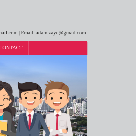
ail.com | Email. adam.zaye@gmail.com
CONTACT