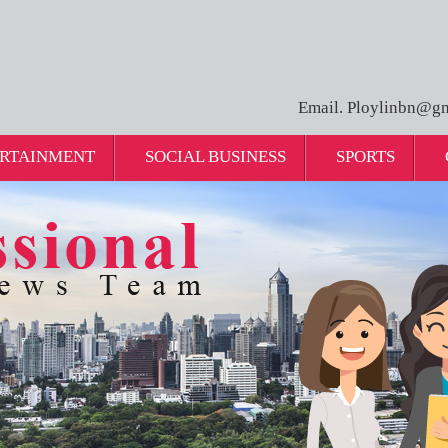
Email. Ploylinbn@gm
RTAINMENT
SOCIAL BUSINESS
SPORTS