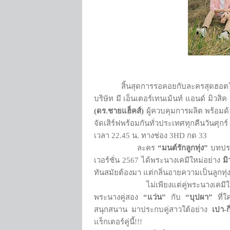
สิ้นสุดการรอคอยกับละครสุดฮอต
บริษัท มี เอ็นเตอร์เทนเม้นท์ แอนด์ มิวสิ
(ดร.ชายแฮ็คส์)
ผู้ควบคุมการผลิต พร้อมด้
จัดเสิร์ฟพร้อมกันทั่วประเทศทุกคืนวันศ
เวลา 22.45 น. ทางช่อง 3HD กด 33
ละคร
“มนต์รักลูกทุ่ง”
บทปร
เวอร์ชั่น 2567 ได้พระนางเคมีใหม่อย่าง
มิ
ทันสมัยต้องมา แต่กลิ่นอายความเป็นลูกทุ่
ไม่เพียงแต่คู่พระนางเคมีใหม่เท่านั้น
พระนางคู่สอง
“แว่น”
กับ
“บุปผา”
ที่ใ
สนุกสนาน มาประกบคู่สาวใต้อย่าง
เปา-ก
แร็กเตอร์คู่นี้!!!