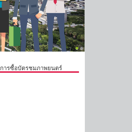
กการซื้อบัตรชมภาพยนตร์