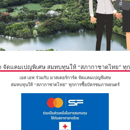
ร์ด จัดแคมเปญพิเศษ สมทบทุนให้ “สภากาชาดไทย” ทุ
เอส เอฟ ร่วมกับ มาสเตอร์การ์ด จัดแคมเปญพิเศษ
สมทบทุนให้ “สภากาชาดไทย” ทุกการซื้อบัตรชมภาพยนตร์