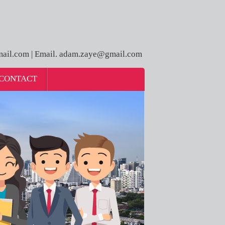
ail.com | Email. adam.zaye@gmail.com
CONTACT