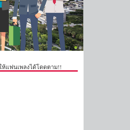
อดๆ ให้แฟนเพลงได้โดดตาม!!