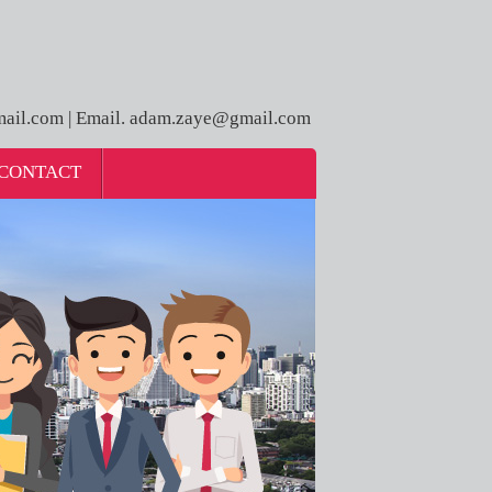
ail.com | Email. adam.zaye@gmail.com
CONTACT