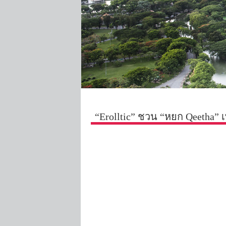
“Erolltic” ชวน “หยก Qeetha” เ