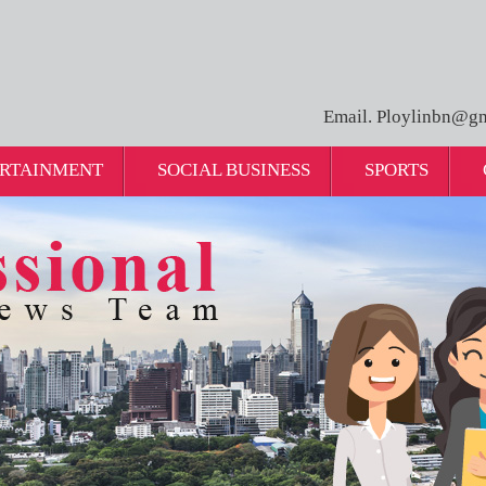
Email. Ploylinbn@gm
RTAINMENT
SOCIAL BUSINESS
SPORTS