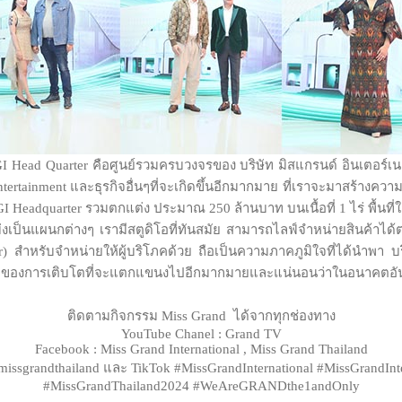
I Head Quarter คือศูนย์รวมครบวงจรของ บริษัท มิสแกรนด์ อินเตอร์เน
tertainment และธุรกิจอื่นๆที่จะเกิดขึ้นอีกมากมาย ที่เราจะมาสร้างคว
I Headquarter รวมตกแต่ง ประมาณ 250 ล้านบาท บนเนื้อที่ 1 ไร่ พื้นท
งเป็นแผนกต่างๆ เรามีสตูดิโอที่ทันสมัย สามารถไลฟ์จำหน่ายสินค้าได้
) สำหรับจำหน่ายให้ผู้บริโภคด้วย ถือเป็นความภาคภูมิใจที่ได้นำพา บ
ำคัญของการเติบโตที่จะแตกแขนงไปอีกมากมายและแน่นอนว่าในอนาคตอันใกล้
ติดตามกิจกรรม Miss Grand ได้จากทุกช่องทาง
YouTube Chanel : Grand TV
Facebook : Miss Grand International , Miss Grand Thailand
 , missgrandthailand และ TikTok #MissGrandInternational #MissGrandI
#MissGrandThailand2024 #WeAreGRANDthe1andOnly