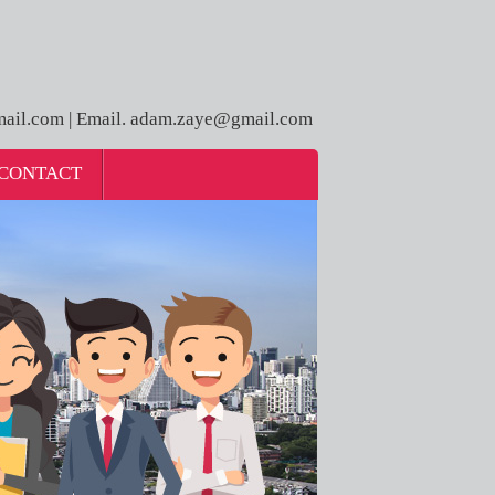
ail.com | Email. adam.zaye@gmail.com
CONTACT