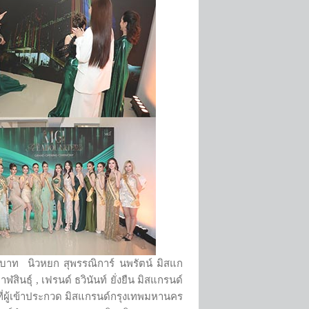
 บาท นิวหยก สุพรรณิการ์ นพรัตน์ มิสแก
ินธุ์ , เฟรนด์ ธวินันท์ ยั่งยืน มิสแกรนด์
าที่ผู้เข้าประกวด มิสแกรนด์กรุงเทพมหานคร