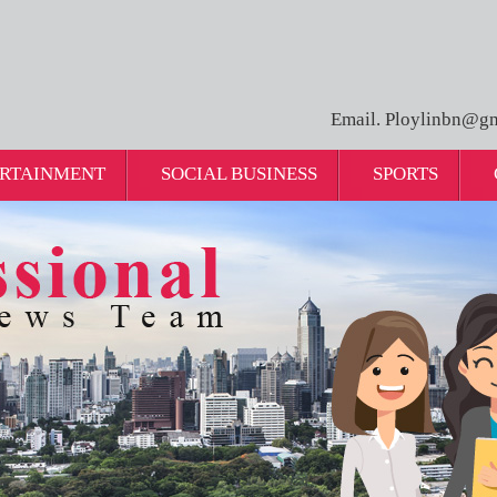
Email. Ploylinbn@gm
RTAINMENT
SOCIAL BUSINESS
SPORTS