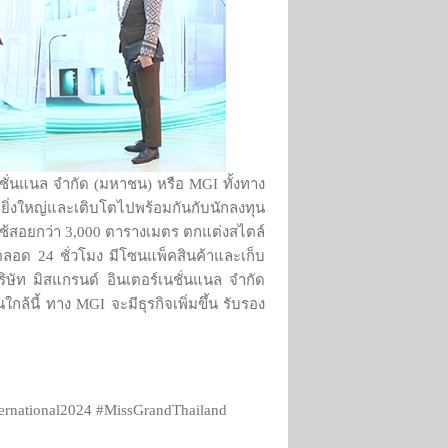
ชั่นแนล จำกัด (มหาชน) หรือ MGI ทั้งทาง
ามยิ่งใหญ่และเติบโตไปพร้อมกันกับนักลงทุน
ี่ใช้สอยกว่า 3,000 ตารางเมตร ตกแต่งสไตล์
ตลอด 24 ชั่วโมง มีโซนแพ็คสินค้าและเก็บ
ริษัท มิสแกรนด์ อินเตอร์เนชั่นแนล จำกัด
นี้ ทาง MGI จะมีธุรกิจเพิ่มขึ้น รับรอง
nternational2024 #MissGrandThailand