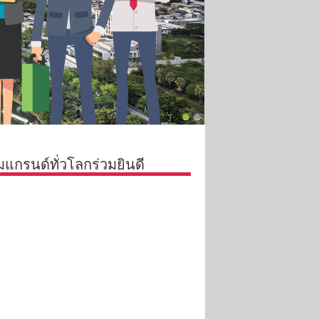
มแกรนด์ทั่วโลกร่วมยินดี