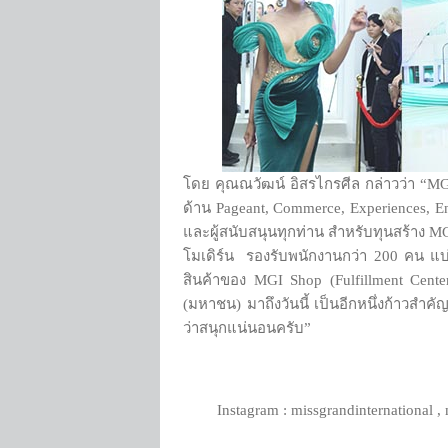
โดย คุณณวัฒน์ อิสรไกรศีล กล่าวว่า “MG
ด้าน Pageant, Commerce, Experiences, En
และผู้สนับสนุนทุกท่าน สำหรับทุนสร้าง MG
โมเดิร์น รองรับพนักงานกว่า 200 คน แบ่
สินค้าของ MGI Shop (Fulfillment Center
(มหาชน) มาถึงวันนี้ เป็นอีกหนึ่งก้าวส
ว่าสนุกแน่นอนครับ”
Instagram : missgrandinternational