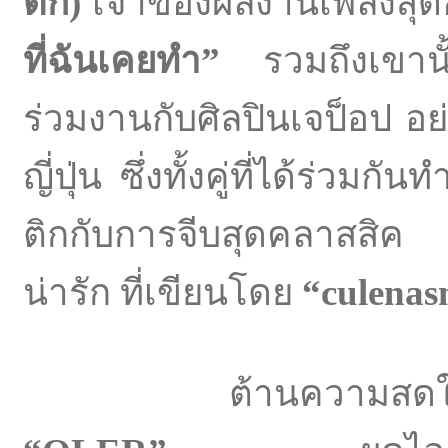
ดัก)
เจ้าของผลงานเพลงสุด
ที่ฉันเคยทำ”
รวมถึงเขานั้น
ร่วมงานกับศิลปินเจป็อป อ
ญี่ปุ่น ซึ่งทั้งคู่ที่ได้ร่วมก
ติกกับการจีบสุดคลาสสิค 
น่ารัก ที่เขียนโดย
“culena
ต้านความสดใส