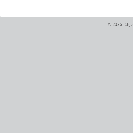
© 2026 Edge 