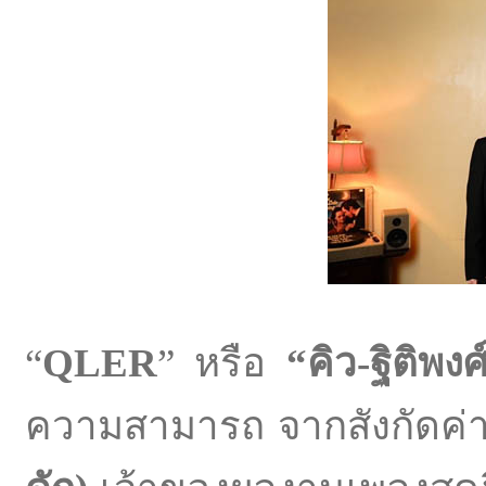
“
QLER
” หรือ
“คิว-ฐิติพงศ
ความสามารถ จากสังกัดค่