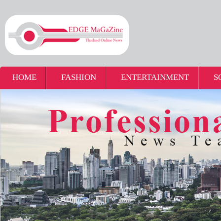
HOME
FASHION
ENTERTAINMENT
S