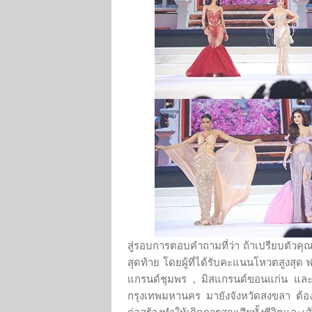
สู่รอบการตอบคำถามที่ว่า ถ้าเปรียบตัวคุ
สุดท้าย โดยผู้ที่ได้รับคะแนนโหวตสูงสุด
แกรนด์ชุมพร , มิสแกรนด์ขอนแก่น และ
กรุงเทพมหานคร มายังจังหวัดสงขลา ต้องผ