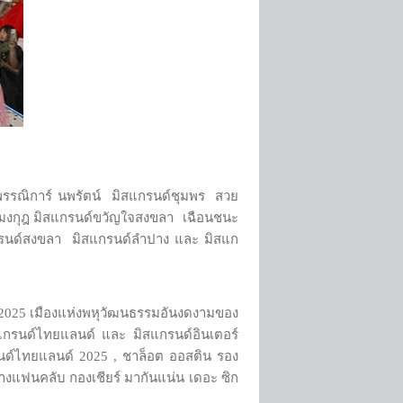
สุพรรณิการ์ นพรัตน์ มิสแกรนด์ชุมพร สวย
ว้ามงกุฎ มิสแกรนด์ขวัญใจสงขลา เฉือนชนะ
กรนด์สงขลา มิสแกรนด์ลำปาง และ มิสแก
า 2025 เมืองแห่งพหุวัฒนธรรมอันงดงามของ
กรนด์ไทยแลนด์ และ มิสแกรนด์อินเตอร์
รนด์​ไทยแลนด์ 2025 , ชาล็อต ออสติน รอง
ลางแฟนคลับ กองเชียร์ มากันแน่น เดอะ ซิก