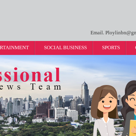
Email. Ploylinbn@gm
RTAINMENT
SOCIAL BUSINESS
SPORTS