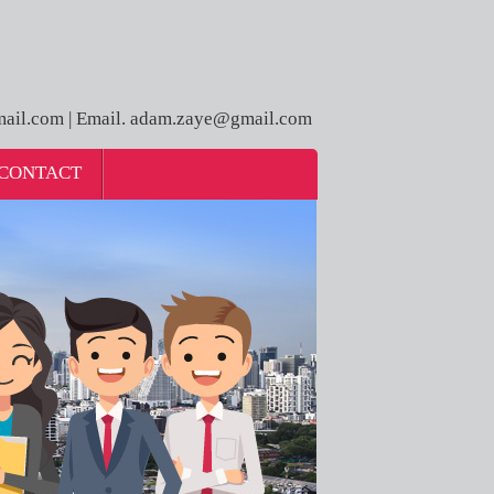
ail.com | Email. adam.zaye@gmail.com
CONTACT