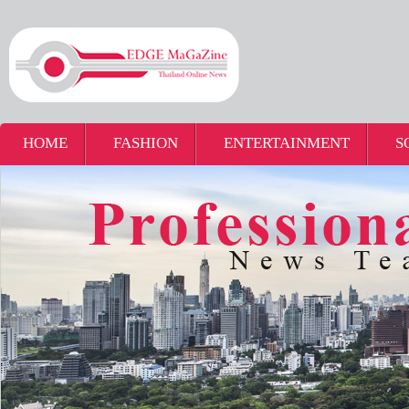
HOME
FASHION
ENTERTAINMENT
S