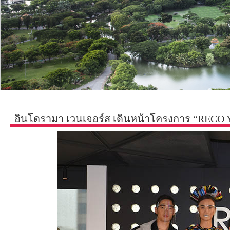
อินโดรามา เวนเจอร์ส เดินหน้าโครงการ “RECO Yo