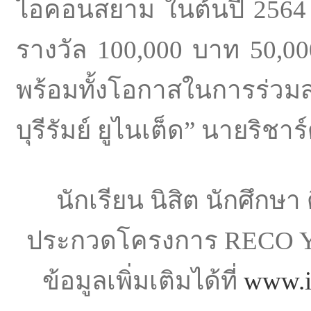
ไอคอนสยาม ในต้นปี 2564 ทั
รางวัล 100,000 บาท 50,0
พร้อมทั้งโอกาสในการร่วม
บุรีรัมย์ ยูไนเต็ด” นายริชาร
นักเรียน นิสิต นักศึกษา
ประกวดโครงการ RECO Yo
ข้อมูลเพิ่มเติมได้ที่
www.i