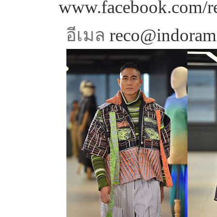
www.facebook.com/r
อีเมล
reco@indoram