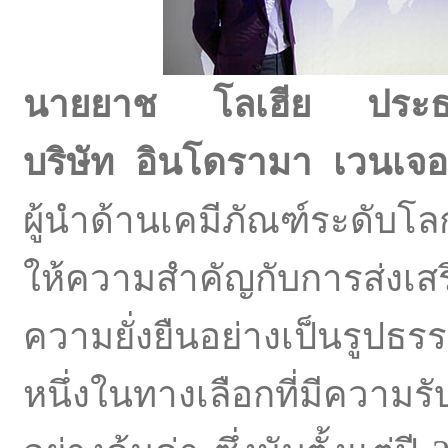
นายยาช โลเฮีย ประธานเจ
บริษัท อินโดรามา เวนเจ
ผู้นำด้านเคมีภัณฑ์ระดับโ
ให้ความสำคัญกับการส่งเส
ความยั่งยืนอย่างเป็นรูปธร
หนึ่งในทางเลือกที่มีความ