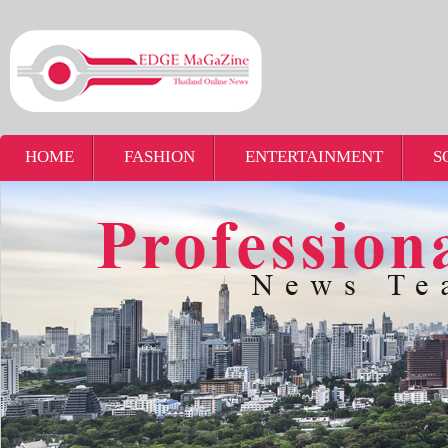
HOME
FASHION
ENTERTAINMENT
S