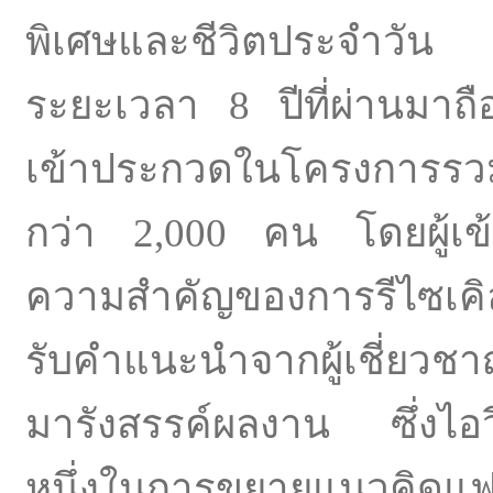
พิเศษและชีวิตประจำวั
ระยะเวลา 8 ปีที่ผ่านมาถื
เข้าประกวดในโครงการรวมแ
กว่า 2,000 คน โดยผู้เข้า
ความสำคัญของการรีไซเคิล
รับคำแนะนำจากผู้เชี่ยวชา
มารังสรรค์ผลงาน ซึ่งไอว
หนึ่งในการขยายแนวคิดแฟชั่น