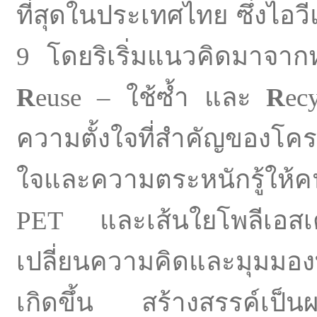
ที่สุดในประเทศไทย ซึ่งไอวีแอ
9 โดยริเริ่มแนวคิดมาจา
R
euse – ใช้ซ้ำ และ
R
ec
ความตั้งใจที่สำคัญของโค
ใจและความตระหนักรู้ให้ค
PET และเส้นใยโพลีเอสเตอ
เปลี่ยนความคิดและมุมมองที่
เกิดขึ้น สร้างสรรค์เป็นผ