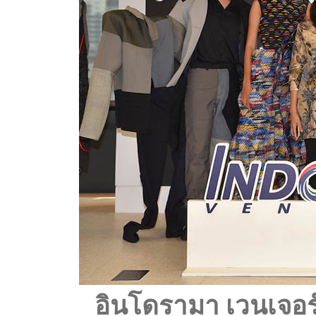
อินโดรามา เวนเจอร