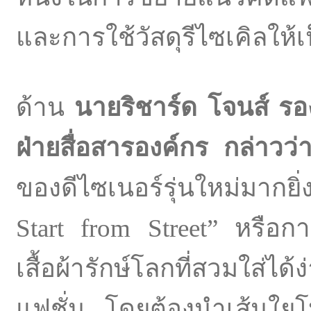
และการใช้วัสดุรีไซเคิลให้เป
ด้าน
นายริชาร์ด โจนส์ รอ
ฝ่ายสื่อสารองค์กร กล่าวว
ของดีไซเนอร์รุ่นใหม่มากย
Start from Street” หรือการฟ
เสื้อผ้ารักษ์โลกที่สวมใส่ไ
แฟชั่น โดยต้องนำเส้นใยโพล