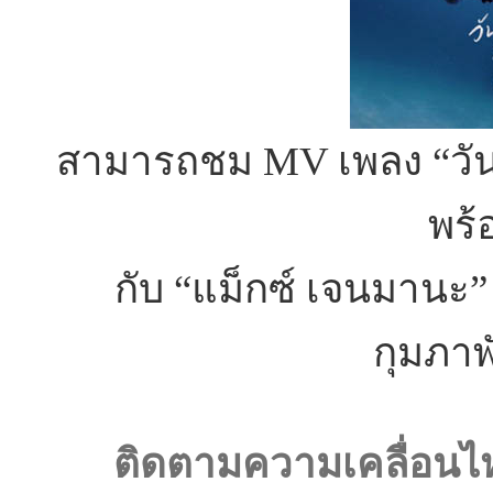
สามารถชม MV เพลง “วันน
พร้
กับ “แม็กซ์ เจนมานะ” 
กุมภาพั
ติดตามความเคลื่อน