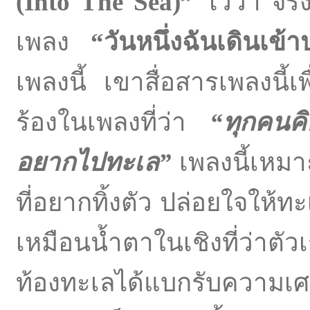
(Into The Sea)”
ไว้ว่า จร
เพลง
“วันหนึ่งฉันเดินเข้
เพลงนี้ เขาสื่อสารเพลงนี้เ
ร้องในเพลงที่ว่า
“ทุกคนคิ
อยากไปทะเล”
เพลงนี้เหม
ที่อยากทิ้งตัว ปล่อยใจให้ท
เหมือนน้ำตาในเชิงที่ว่าต
ท้องทะเลได้แบกรับความเศ