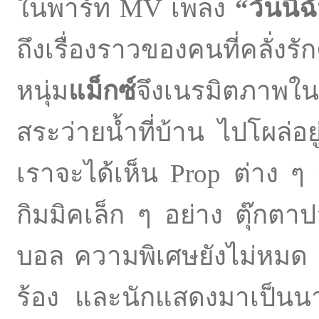
ในพาร์ท MV เพลง
“
วันนี
ถึงเรื่องราวของคนที่คลั่ง
หนุ่ม
แม็กซ์
จึงเนรมิตภาพใน
สระว่ายน้ำที่บ้าน ไปโผล่
เราจะได้เห็น Prop ต่าง ๆ
กิมมิคเล็ก ๆ อย่าง ตุ๊ก
บอล ความพิเศษยังไม่หมด
ร้อง และนักแสดงมาเป็นน