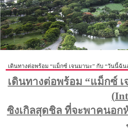
เดินทางต่อพร้อม “แม็กซ์ เจนมานะ” กับ “วันนี้ฉัน
เดินทางต่อพร้อม
“แม็กซ์ 
(
In
ซิงเกิลสุดชิล ที่จะพาคนอ