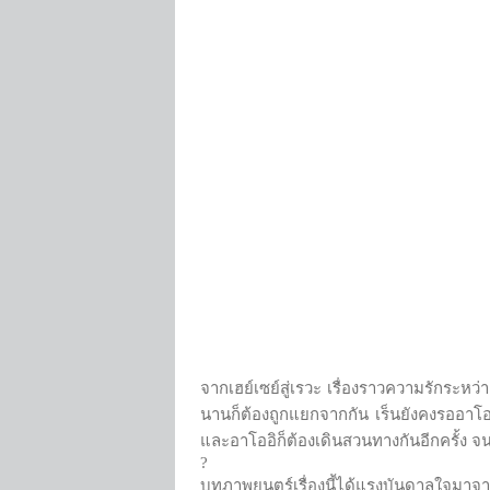
จากเฮย์เซย์สู่เรวะ เรื่องราวความรักระหว่า
นานก็ต้องถูกแยกจากกัน เร็นยังคงรออาโออิ
และอาโออิก็ต้องเดินสวนทางกันอีกครั้ง จน
?
บทภาพยนตร์เรื่องนี้ได้แรงบันดาลใจมาจาก