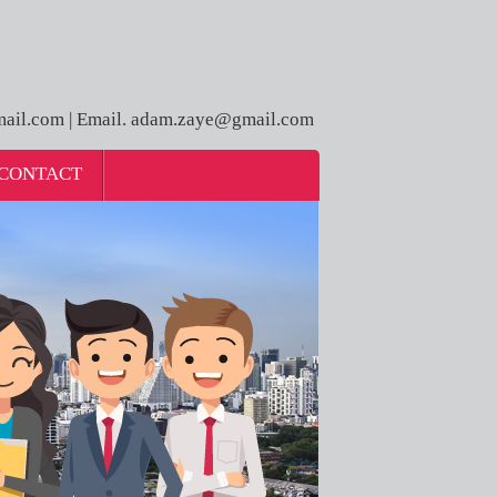
ail.com | Email. adam.zaye@gmail.com
CONTACT