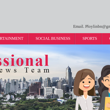
Email. Ploylinbn@gm
RTAINMENT
SOCIAL BUSINESS
SPORTS