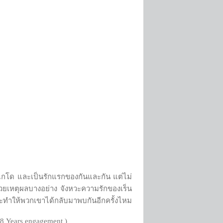
่ ฮอกไกโด และเป็นรักแรกของกันและกัน แต่ไม่
่ด้วยเหตุผลบางอย่าง จังหวะความรักของเร็น
ตาจะทำให้พวกเขาได้กลับมาพบกันอีกครั้งไหม
8 Years engagement )