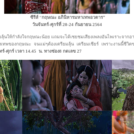
ซีรีส์
“
กฤษณะ อภินิหารมหาเทพอวตาร”
วันจันทร์-ศุกร์ที่ 20-24 กันยายน 2564
ตามลุ้นให้กำลังใจกฤษณะน้อย แถมจะได้เชยชมเสียงเพลงอันไพเราะจากอาวุธคู
พลังเทพของกฤษณะ จนแม่ๆต้องเตรียมลุ้น เตรียมเชียร์ เพราะงานนี้
์-ศุกร์ เวลา 14.45 น. ทางช่อง8 กดเลข 27