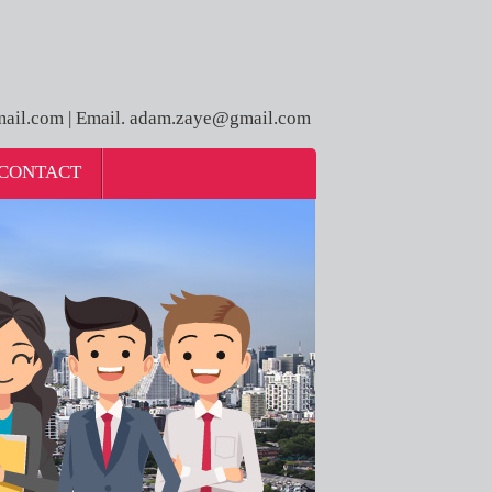
ail.com | Email. adam.zaye@gmail.com
CONTACT