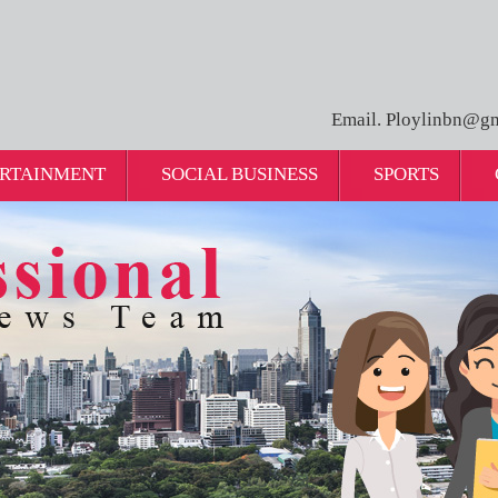
Email. Ploylinbn@gm
RTAINMENT
SOCIAL BUSINESS
SPORTS