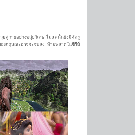
่กายอย่างขลุ่ยวิเศษ ไม่แค่นั้นยังมีศัตรู
ชีวิตของกฤษณะอาจจะจบลง ห้ามพลาดใน
ซีรีส์