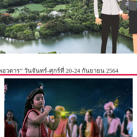
อวตาร” วันจันทร์-ศุกร์ที่ 20-24 กันยายน 2564