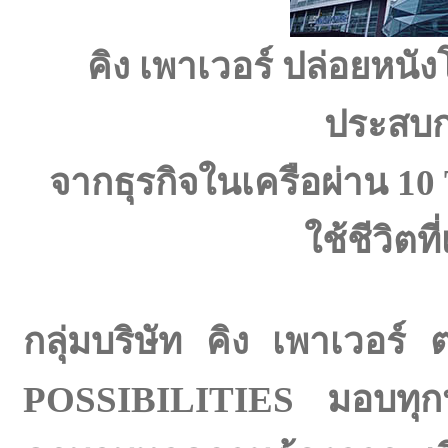
คิง เพาเวอร์ ปล่อยหน
ประสบก
จากธุรกิจในเครือผ่าน
ใช้ชีวิตท
กลุ่มบริษัท คิง เพาเวอร
POSSIBILITIES มอบทุกปร