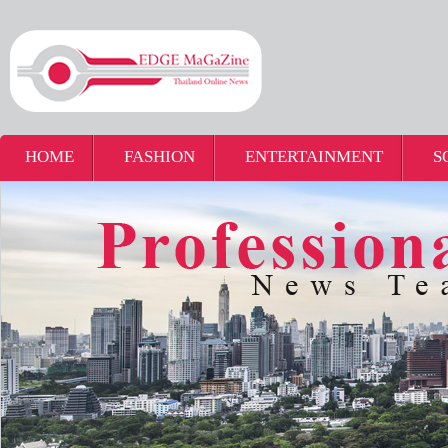
HOME
FASHION
ENTERTAINMENT
S