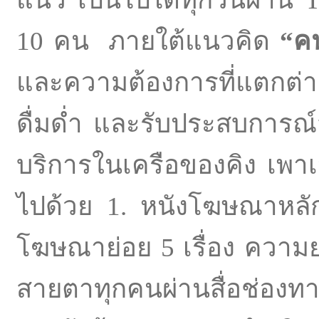
10 คน ภายใต้แนวคิด
“คน
และความต้องการที่แตก
ดื่มด่ำ และรับประสบการณ์
บริการในเครือของคิง เพา
ไปด้วย 1. หนังโฆษณาหลั
โฆษณาย่อย 5 เรื่อง ความยา
สายตาทุกคนผ่านสื่อช่องทาง