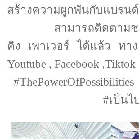
สร้างความผูกพันกับแบรนด์ใ
สามารถติดตามชมหนังโ
คิง เพาเวอร์ ได้แล้ว ทา
Youtube , Facebook ,Tiktok
#ThePowerOfPossibilities
#เป็นไ