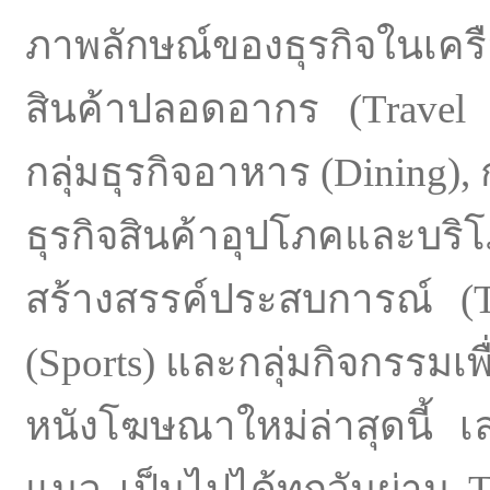
ภาพลักษณ์ของธุรกิจในเคร
สินค้าปลอดอากร (Travel Ret
กลุ่มธุรกิจอาหาร (Dining), ก
ธุรกิจสินค้าอุปโภคและบริโภ
สร้างสรรค์ประสบการณ์ (Tra
(Sports) และกลุ่มกิจกรรมเพ
หนังโฆษณาใหม่ล่าสุดนี้ เล่
แนว เป็นไปได้ทุกวันผ่าน