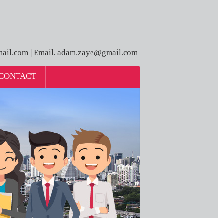
ail.com | Email. adam.zaye@gmail.com
CONTACT