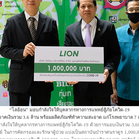
“ไลอ้อน” มอบกำลังใจให้บุคลากรทางการแพทย์สู้ภัยโควิด-
19
จาคเงินรวม
3.6 ล้าน พร้อมผลิตภัณฑ์ทำความสะอาด แก่โรงพยาบาล 7 
ังใจให้บุคลากรทางการแพทย์สู้ภัยโควิด-19 ด้วยการมอบเงินรวม 3,60
ทย์ ในการคัดกรองและรักษาผู้ป่วย แบ่งเป็นสถาบันบำราศนราดูร 1,00