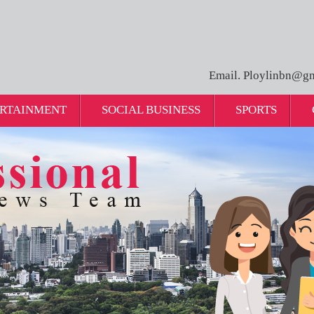
Email. Ploylinbn@gm
RTAINMENT
SOCIAL BUSINESS
SPORTS