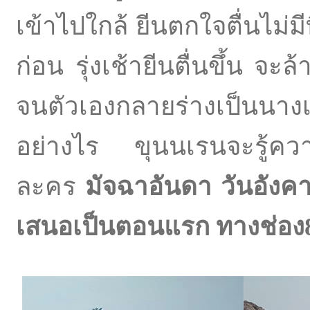
เข้าไปใกล้ ยีนตกใจตื่นไม่มี
ก่อน รุ่งเช้ายีนตื่นขึ้น จ
จนตัวเองกลายร่างเป็นนาง
อย่างไร ขุนนเรนจะรู้ความ
ละคร
มัจฉาอันดา วันอังค
เสนอเป็นตอนแรก ทางช่อ