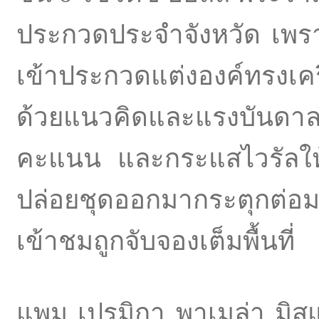
ประกวดประจำจังหวัด เพราะนี
เข้าประกวดแต่งองค์ทรงเครื
ด้วยแนวคิดและแรงบันดาล
คะแนน และกระแสไวรัลให้ล
ปล่อยชุดออกมากระตุกต่อม
เข้าชมถูกจับจองเต็มพื้นที่
แพม เปรมิกา พาเมล่า มิส