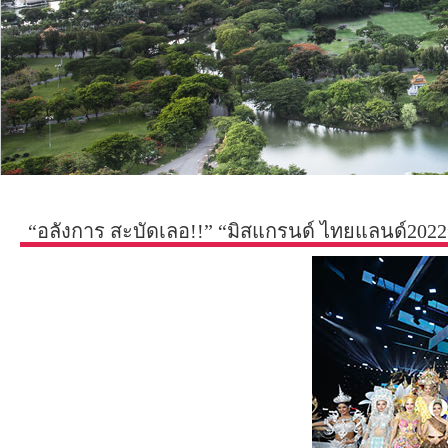
“อลังการ สะบัดเลอ!!” “มิสแกรนด์ ไทยแลนด์2022”