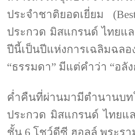
ประจำชาติยอดเยี่ยม (Bes
ประกวด มิสแกรนด์ ไทยแลน
ปีนี้เป็นปีแห่งการเฉลิม
“ธรรมดา” มีแต่คำว่า “อลัง
ค่ำคืนที่ผ่านมามีตำนานบท
ประกวด มิสแกรนด์ ไทยแลน
ชั้น 6 โชว์ดีซี ฮอลล์ พระร