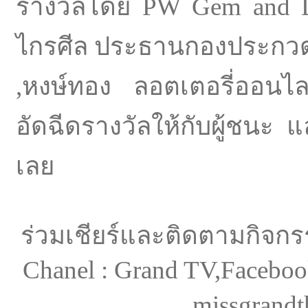
รางวัลโดย PW Gem and Di
ไกรศีล ประธานกองประกวด พร
,หงษ์ทอง ลอตเตอรี่ออนไ
อัดฉีดรางวัลให้กับผู้ชนะ
เลย
ร่วมเชียร์และติดตามกิจก
Chanel : Grand TV,Facebook
missgrandt