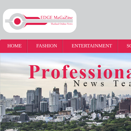
HOME
FASHION
ENTERTAINMENT
S