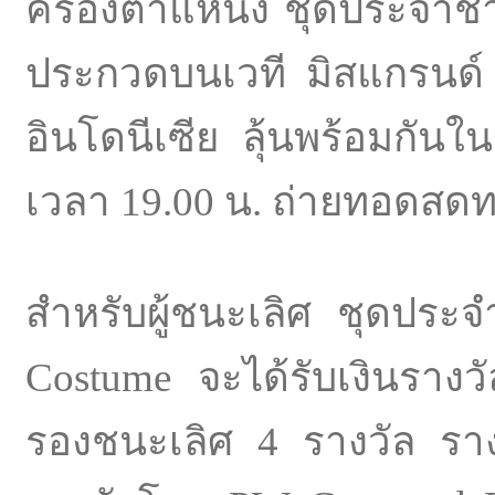
ครองตำแหน่ง ชุดประจำชาต
ประกวดบนเวที มิสแกรนด์ 
อินโดนีเซีย ลุ้นพร้อมกัน
เวลา 19.00 น. ถ่ายทอดสดท
สำหรับผู้ชนะเลิศ ชุดประจ
Costume จะได้รับเงินรางวั
รองชนะเลิศ 4 รางวัล รา