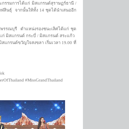
ะกรรมการได้แก่ มิสแกรนด์สุราษฏร์ธานี /
สินธุ์ จากนั้นให้ทั้ง 14 ชุดได้นำเสนออีก
 สุพรรณบุรี ตำแหน่งรองชนะเลิศได้แก่ ชุด
ก่ มิสแกรนด์ กระบี่ / มิสแกรนด์ สระแก้ว
ิสแกรนด์ขวัญใจสงขลา เริ่มเวลา 19.00 ที่
Tok
erOfThailand #MissGrandThailand