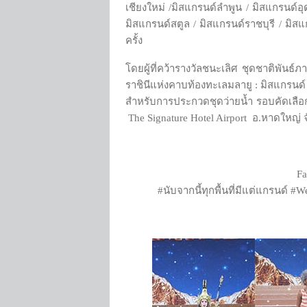
เชียงใหม่ /มิสแกรนด์ลำพูน / มิสแกรนด์
มิสแกรนด์สตูล / มิสแกรนด์ราชบุรี / มิสแ
ครั้ง
โดยผู้ที่คว้ารางวัลชนะเลิศ ชุดชาติพันธ
ราชินีแห่งคาบท้องทะเลมลายู : มิสแกรนด์ 
สำหรับการประกวดชุดว่ายน้ำ รอบคัดเลือก 
The Signature Hotel Airport อ.หาดใหญ่ 
Fa
#นับจากนี้ทุกพื้นที่มีแต่แกรนด