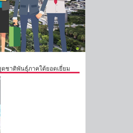
ุดชาติพันธุ์ภาคใต้ยอดเยี่ยม