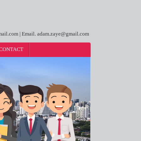
ail.com | Email. adam.zaye@gmail.com
CONTACT