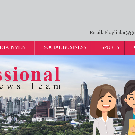
Email. Ploylinbn@gm
RTAINMENT
SOCIAL BUSINESS
SPORTS