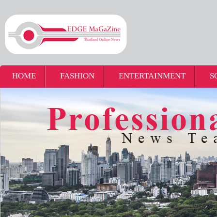
HOME
FASHION
ENTERTAINMENT
S