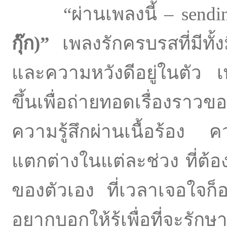
“ผ่านเพลงนี้ – sendin
กุ๊ก)”
เพลงรักครบรสที่มีท
และความหวังดีอยู่ในตัว เ
ขึ้นเพื่อถ่ายทอดเรื่องร
ความรู้สึกผ่านเนื้อร้อง 
แตกต่างในแต่ละช่วง ที่ต้
ของตัวเอง ที่เวลาเจอใจก
อยากบอกให้รู้เพื่อที่จะรัก