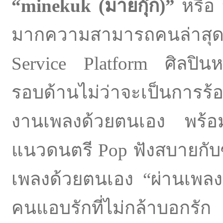
“minekuk (มายกุ๊ก)”
หรือ
มากความสามารถคนล่าสุด
Service Platform ศิลปินห
รอบด้านไม่ว่าจะเป็นการ
งานเพลงด้วยตนเอง พร้อมที
แนวดนตรี Pop ฟังสบายกับซิง
เพลงด้วยตนเอง “ผ่านเพลงน
คนแอบรักที่ไม่กล้าบอกรัก