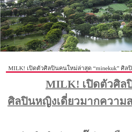
MILK! เปิดตัวศิลปินคนใหม่ล่าสุด “minekuk” ศิล
MILK! เปิดตัวศิล
ศิลปินหญิงเดี่ยวมากความ