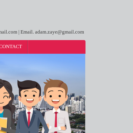
ail.com | Email. adam.zaye@gmail.com
CONTACT