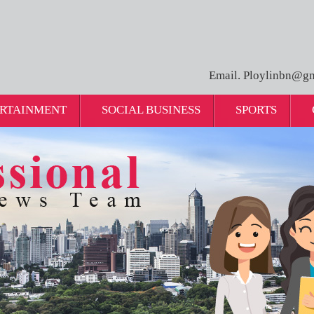
Email. Ploylinbn@gm
RTAINMENT
SOCIAL BUSINESS
SPORTS