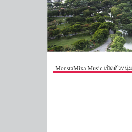
MonstaMixa Music เปิดตัวหนุ่ม