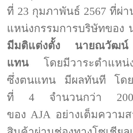
ที่ 23 กุมภาพันธ์ 2567 ที
แหน่
งกรรมการบริษัทของ นาง
มีมติแต่งตั้ง นายณวัฒน
แทน
โดยมีวาระตำแหน่งเท
ซึ่งตนแทน มีผลทันที โดยน
ที่ 4 จำนวนกว่า 200 ล
ของ AJA อย่างเต็มความสา
สินค้
าผ่านช่องทางโซเชียลเน็