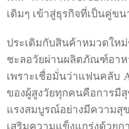
เดิมๆ เข้าสู่ธุรกิจที่เป็นคู่ข
ประเดิมกับสินค้าหมวดใหม่
ชะลอวัยผ่านผลิตภั
ณฑ์อาห
เพราะเชื่อมั่นว่าแฟนคลับ A
ของผู้สูงวัยทุ
กคนคือการมีสุ
แรงสมบูรณ์อย่
างมีความสุ
เสริมความแข็งแกร่งด้
วยก