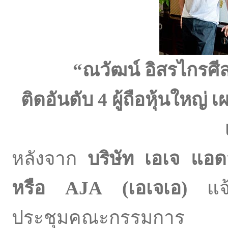
“ณวัฒน์ อิสรไกรศีล
ติดอันดับ
4 ผู้ถือหุ้นใหญ
หลังจาก
บริษัท เอเจ แอ
หรือ
AJA (เอเจเอ)
แจ้ง
ประชุมคณะกรรมการ 