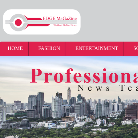
HOME
FASHION
ENTERTAINMENT
S