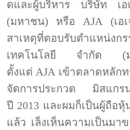
ดและผู้บริหาร บริษัท 
(มหาชน) หรือ AJA (เอเจเ
สาเหตุที่ตอบรับตำแหน่
งกร
เทคโนโลยี จำกัด (มห
ตั้งแต่ AJA เข้าตลาดหลัก
จั
ดการประกวด มิสแกรนด
ปี 2013 และผมก็เป็นผู้ถือห
แล้ว เล็งเห็นความเป็นมา