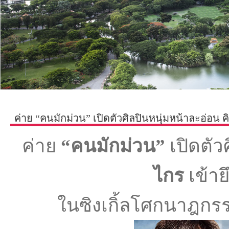
ค่าย “คนมักม่วน” เปิดตัวศิลปินหนุ่มหน้าละอ่อน คิ
ค่าย
“คนมักม่วน”
เปิดตัว
ไกร
เข้าย
ในซิงเกิ้ลโศกนาฎกร