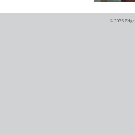
© 2026 Edge 