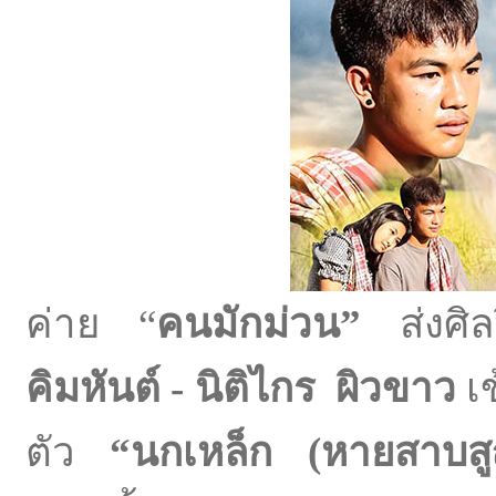
ค่าย “
คนมักม่วน”
ส่งศิล
คิมหันต์
- นิติไกร ผิวขาว
เข
ตัว
“นกเหล็ก (หายสาบสู