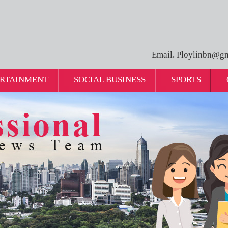
Email. Ploylinbn@gm
RTAINMENT
SOCIAL BUSINESS
SPORTS