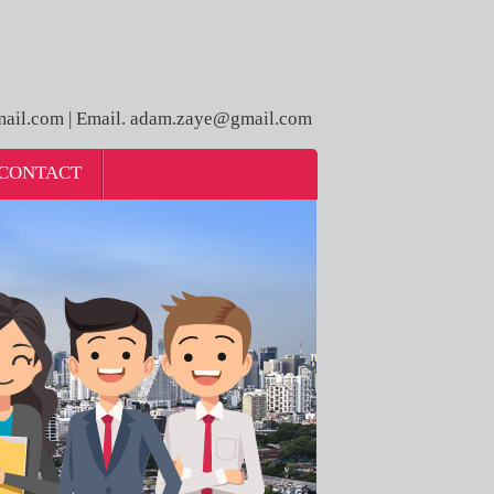
ail.com | Email. adam.zaye@gmail.com
CONTACT