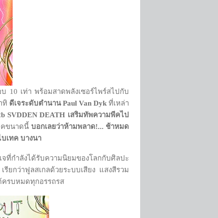
อบ 10 เท่า พร้อมสาดพลังเซอร์ไพร์สไปกับ
าทิ
ดีเจระดับตำนาน
Paul Van Dyk
ที่เหล่า
b SVDDEN DEATH เสริมทัพความพีคไป
ีคขนาดนี้
บอกเลยว่าห้ามพลาด!... ช้าหมด
ี่ ไบเทค บางนา
เจที่กำลังได้รับความนิยมของโลกกับศิลปะ
”
เรียกว่าฟูลสเกลด้วยระบบเสียง แสงสีรวม
วได้ครบหมดทุกอรรถรส