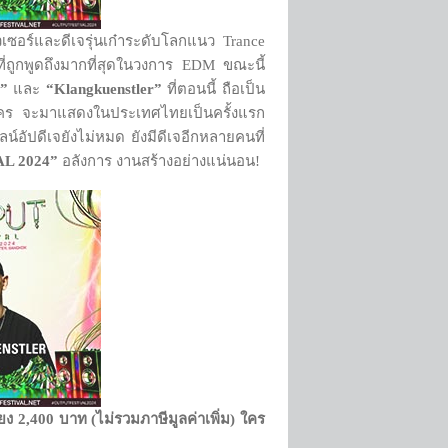
ซอร์และดีเจรุ่นเก๋าระดับโลกแนว Trance
อที่ถูกพูดถึงมากที่สุดในวงการ EDM ขณะนี้
”
และ
“
Klangkuenstler”
ที่ตอนนี้ ถือเป็น
อนใคร จะมาแสดงในประเทศไทยเป็นครั้งแรก
์อัปดีเจยังไม่หมด ยังมีดีเจอีกหลายคนที่
L 2024”
อลังการ งานสร้างอย่างแน่นอน!
 2,400 บาท (ไม่รวมภาษีมูลค่าเพิ่ม) ใคร
ม