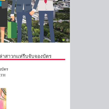
หล่าสาวกแห่รีบจับจองบัตร
องบัตร
ATH