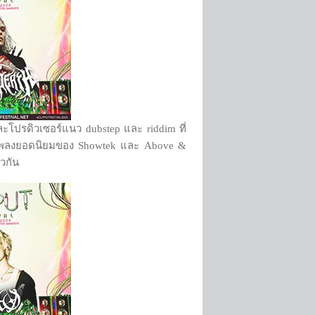
ะโปรดิวเซอร์แนว dubstep และ riddim ที่
ซ์เพลงยอดนิยมของ Showtek และ Above &
ยวกัน