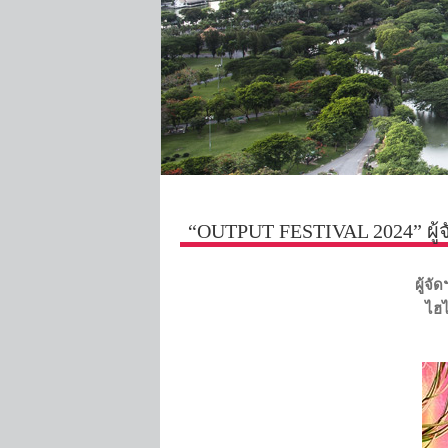
“OUTPUT FESTIVAL 2024” ผู้จั
ผู้จั
ไฮไ