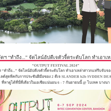
ดฯ “ทำถึง...” จัดไลน์อัปดีเจตัวจี้ดระดับโลก ทำเอาเ
“OUTPUT FESTIVAL 2024”
ดฯ “ทำถึง...” จัดไลน์อัปดีเจตัวจี้ดระดับโลก ทำเอาเหล่าสาวกแห่รีบจับจ
ลต์สุดพีคกับการประชันฝีมือของ
2 ดีเจ SLANDER b2b SVDDEN DE
ที่หาดูได้ที่นี่ที่เดียวในเอเชียแน่นอน
6 - 7 กันยายนนี้ @ ไบเทค บางนา