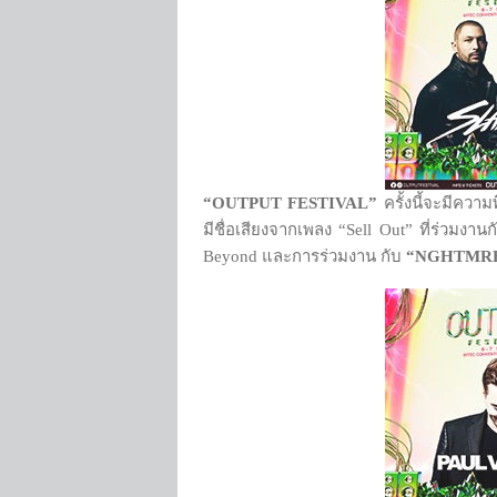
“OUTPUT FESTIVAL”
ครั้งนี้จะมีคว
มีชื่อเสียงจากเพลง “Sell Out” ที่ร่วมงา
Beyond และการร่วมงาน กับ
“
NGHTMR